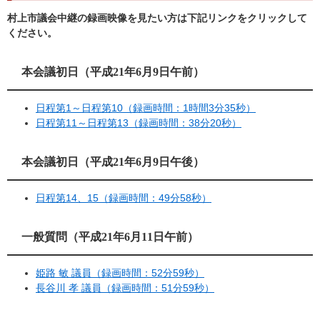
村上市議会中継の録画映像を見たい方は下記リンクをクリックして
ください。
本会議初日（平成21年6月9日午前）
日程第1～日程第10（録画時間：1時間3分35秒）
日程第11～日程第13（録画時間：38分20秒）
本会議初日（平成21年6月9日午後）
日程第14、15（録画時間：49分58秒）
一般質問（平成21年6月11日午前）
姫路 敏 議員（録画時間：52分59秒）
長谷川 孝 議員（録画時間：51分59秒）