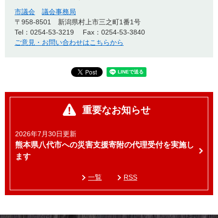
市議会
議会事務局
〒958-8501
新潟県村上市三之町1番1号
Tel：0254-53-3219
Fax：0254-53-3840
ご意見・お問い合わせはこちらから
重要なお知らせ
2026年7月30日更新
熊本県八代市への災害支援寄附の代理受付を実施し
ます
一覧
RSS