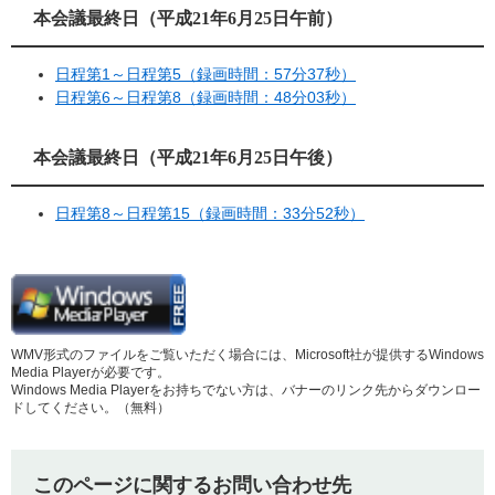
本会議最終日（平成21年6月25日午前）
日程第1～日程第5（録画時間：57分37秒）
日程第6～日程第8（録画時間：48分03秒）
本会議最終日（平成21年6月25日午後）
日程第8～日程第15（録画時間：33分52秒）
WMV形式のファイルをご覧いただく場合には、Microsoft社が提供するWindows
Media Playerが必要です。
Windows Media Playerをお持ちでない方は、バナーのリンク先からダウンロー
ドしてください。（無料）
このページに関するお問い合わせ先