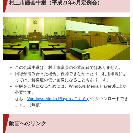
村上市議会中継（平成21年6月定例会）
この会議中継は、村上市議会の公式記録ではありません。
回線が混み合った場合、視聴できなかったり、利用環境によ
っては、解像度の低い画像になることもあります。
中継をご覧になるためには、Windows Media Player9以上が
必要です。
なお、
Windows Media Playerはこちら
からダウンロードでき
ます。（無償）
動画へのリンク