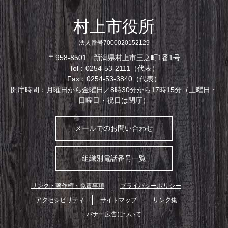
村上市役所
法人番号7000020152129
〒958-8501 新潟県村上市三之町1番1号
Tel：0254-53-2111（代表）
Fax：0254-53-3840（代表）
開庁時間：月曜日から金曜日／8時30分から17時15分（土曜日・
日曜日・祝日は閉庁）
メールでのお問い合わせ
組織別電話番号一覧
リンク・著作権・免責事項
プライバシーポリシー
アクセシビリティ
サイトマップ
リンク集
バナー広告について