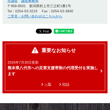
市議会
議会事務局
〒958-8501
新潟県村上市三之町1番1号
Tel：0254-53-3219
Fax：0254-53-3840
ご意見・お問い合わせはこちらから
重要なお知らせ
2026年7月30日更新
熊本県八代市への災害支援寄附の代理受付を実施し
ます
一覧
RSS