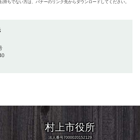
 Playerをお持ちでない方は、バナーのリンク先からダウンロードしてください。
先
号
40
村上市役所
法人番号7000020152129