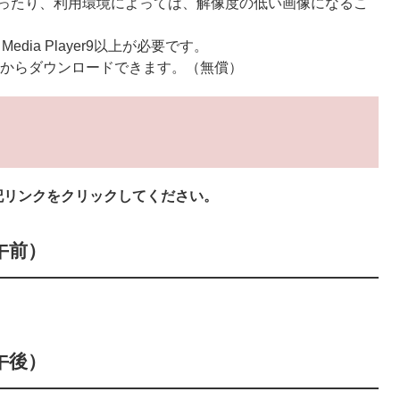
ったり、利用環境によっては、解像度の低い画像になるこ
edia Player9以上が必要です。
からダウンロードできます。（無償）
記リンクをクリックしてください。
午前）
午後）