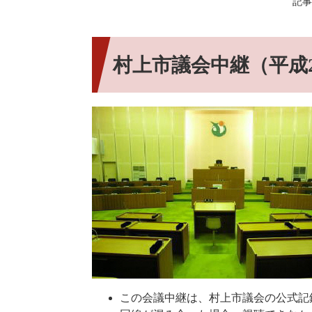
記事I
村上市議会中継（平成2
この会議中継は、村上市議会の公式記