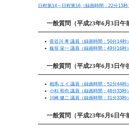
日程第14～日程第16（録画時間：22分13秒
一般質問（平成23年6月3日午
長谷川 孝 議員（録画時間：50分14秒
板垣 栄一 議員（録画時間：49分16秒
一般質問（平成23年6月3日午
相馬 エイ 議員（録画時間：51分44秒
小杉 和也 議員（録画時間：48分33秒
川崎 健二 議員（録画時間：31分33秒
一般質問（平成23年6月6日午