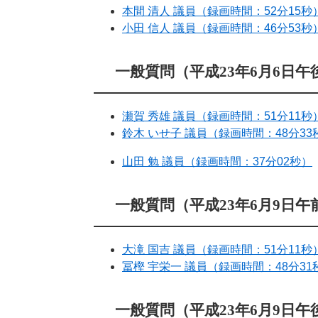
本間 清人 議員（録画時間：52分15秒
小田 信人 議員（録画時間：46分53秒
一般質問（平成23年6月6日午
瀬賀 秀雄 議員（録画時間：51分11秒
鈴木 いせ子 議員（録画時間：48分33
山田 勉 議員（録画時間：37分02秒）
一般質問（平成23年6月9日午
大滝 国吉 議員（録画時間：51分11秒
冨樫 宇栄一 議員（録画時間：48分31
一般質問（平成23年6月9日午