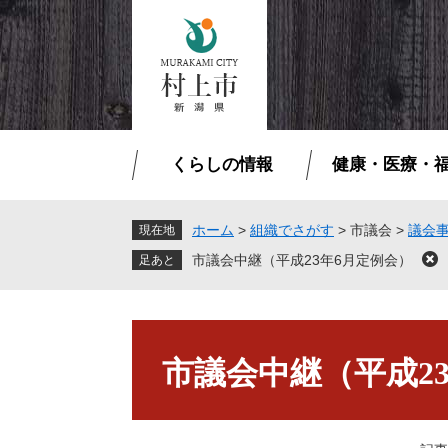
ペ
メ
ー
ニ
ジ
ュ
の
ー
先
を
頭
飛
で
ば
くらしの情報
健康・医療・
す
し
。
て
本
ホーム
>
組織でさがす
>
市議会
>
議会
現在地
文
市議会中継（平成23年6月定例会）
閉
へ
じ
る
本
文
市議会中継（平成2