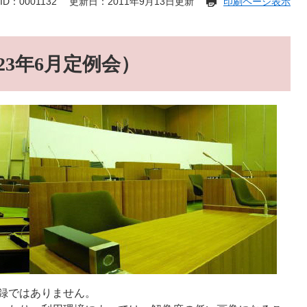
D：0001132
更新日：2011年9月13日更新
印刷ページ表示
3年6月定例会）
録ではありません。