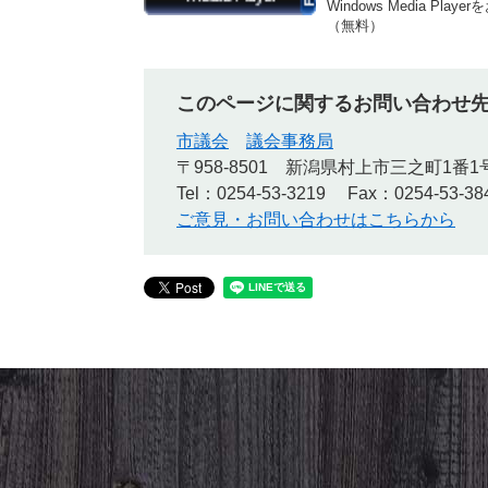
Windows Media
（無料）
このページに関するお問い合わせ
市議会
議会事務局
〒958-8501
新潟県村上市三之町1番1
Tel：0254-53-3219
Fax：0254-53-38
ご意見・お問い合わせはこちらから