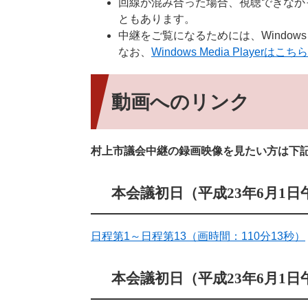
回線が混み合った場合、視聴できなか
ともあります。
中継をご覧になるためには、Windows M
なお、
Windows Media Playerはこちら
動画へのリンク
村上市議会中継の録画映像を見たい方は下
本会議初日（平成23年6月1日
日程第1～日程第13（画時間：110分13秒）
本会議初日（平成23年6月1日