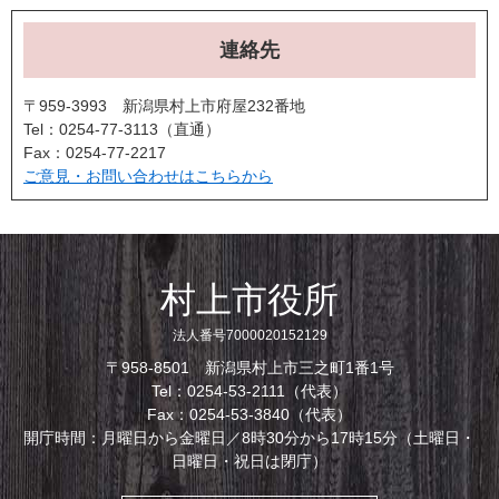
連絡先
〒959-3993 新潟県村上市府屋232番地
Tel：0254-77-3113
直通
Fax：0254-77-2217
ご意見・お問い合わせはこちらから
村上市役所
法人番号7000020152129
〒958-8501 新潟県村上市三之町1番1号
Tel：0254-53-2111（代表）
Fax：0254-53-3840（代表）
開庁時間：月曜日から金曜日／8時30分から17時15分（土曜日・
日曜日・祝日は閉庁）