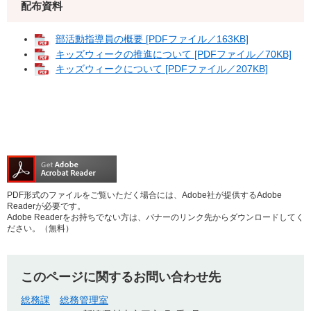
配布資料
部活動指導員の概要 [PDFファイル／163KB]
キッズウィークの推進について [PDFファイル／70KB]
キッズウィークについて [PDFファイル／207KB]
PDF形式のファイルをご覧いただく場合には、Adobe社が提供するAdobe
Readerが必要です。
Adobe Readerをお持ちでない方は、バナーのリンク先からダウンロードしてく
ださい。（無料）
このページに関するお問い合わせ先
総務課
総務管理室