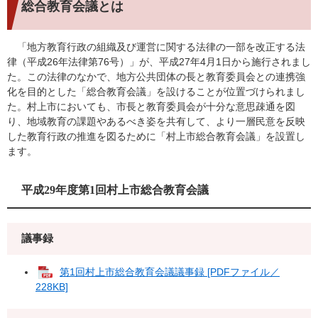
総合教育会議とは
「地方教育行政の組織及び運営に関する法律の一部を改正する法
律（平成26年法律第76号）」が、平成27年4月1日から施行されまし
た。この法律のなかで、地方公共団体の長と教育委員会との連携強
化を目的とした「総合教育会議」を設けることが位置づけられまし
た。村上市においても、市長と教育委員会が十分な意思疎通を図
り、地域教育の課題やあるべき姿を共有して、より一層民意を反映
した教育行政の推進を図るために「村上市総合教育会議」を設置し
ます。
平成29年度第1回村上市総合教育会議
議事録
第1回村上市総合教育会議議事録 [PDFファイル／
228KB]