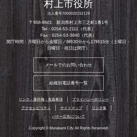
村上市役所
法人番号7000020152129
〒958-8501 新潟県村上市三之町1番1号
Tel：0254-53-2111（代表）
Fax：0254-53-3840（代表）
開庁時間：月曜日から金曜日／8時30分から17時15分（土曜日・
日曜日・祝日は閉庁）
メールでのお問い合わせ
組織別電話番号一覧
リンク・著作権・免責事項
プライバシーポリシー
アクセシビリティ
サイトマップ
リンク集
バナー広告について
Copyright © Murakami City. All Rights Reserved.