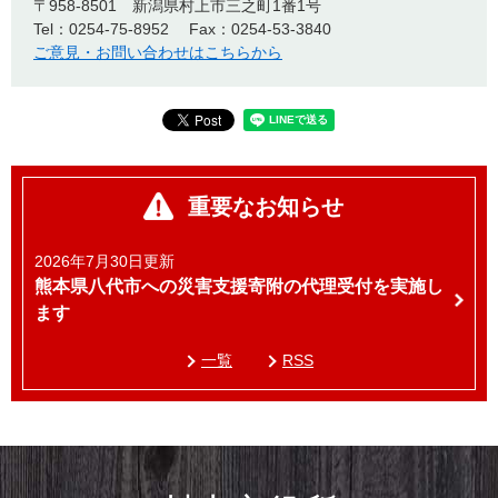
〒958-8501
新潟県村上市三之町1番1号
Tel：0254-75-8952
Fax：0254-53-3840
ご意見・お問い合わせはこちらから
重要なお知らせ
2026年7月30日更新
熊本県八代市への災害支援寄附の代理受付を実施し
ます
一覧
RSS