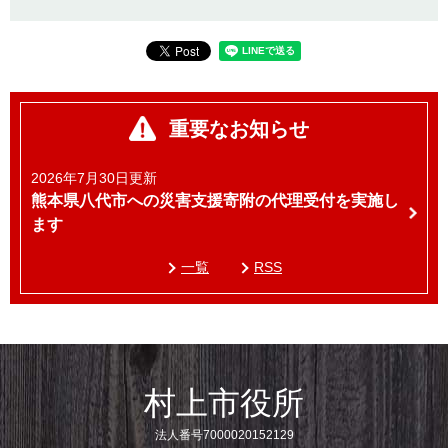
重要なお知らせ
2026年7月30日更新
熊本県八代市への災害支援寄附の代理受付を実施し
ます
一覧
RSS
村上市役所
法人番号7000020152129