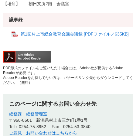
【場所】 朝日支所2階 会議室
議事録
第1回村上市総合教育会議会議録 [PDFファイル／635KB]
PDF形式のファイルをご覧いただく場合には、Adobe社が提供するAdobe
Readerが必要です。
Adobe Readerをお持ちでない方は、バナーのリンク先からダウンロードしてく
ださい。（無料）
このページに関するお問い合わせ先
総務課
総務管理室
〒958-8501
新潟県村上市三之町1番1号
Tel：0254-75-8952
Fax：0254-53-3840
ご意見・お問い合わせはこちらから