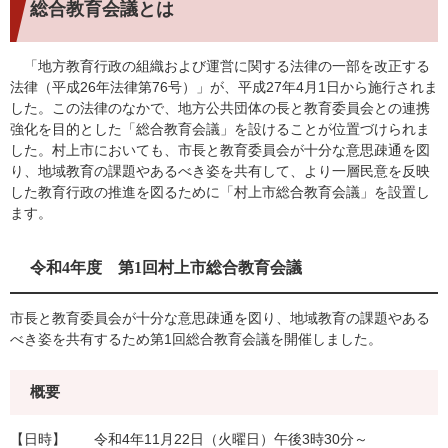
総合教育会議とは
「地方教育行政の組織および運営に関する法律の一部を改正する
法律（平成26年法律第76号）」が、平成27年4月1日から施行されま
した。この法律のなかで、地方公共団体の長と教育委員会との連携
強化を目的とした「総合教育会議」を設けることが位置づけられま
した。村上市においても、市長と教育委員会が十分な意思疎通を図
り、地域教育の課題やあるべき姿を共有して、より一層民意を反映
した教育行政の推進を図るために「村上市総合教育会議」を設置し
ます。
令和4年度 第1回村上市総合教育会議
市長と教育委員会が十分な意思疎通を図り、地域教育の課題やある
べき姿を共有するため第1回総合教育会議を開催しました。
概要
【日時】 令和4年11月22日（火曜日）午後3時30分～