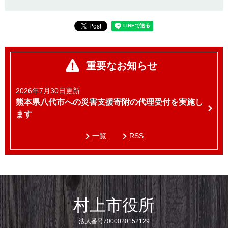
重要なお知らせ
2026年7月30日更新
熊本県八代市への災害支援寄附の代理受付を実施し
ます
一覧
RSS
村上市役所
法人番号7000020152129