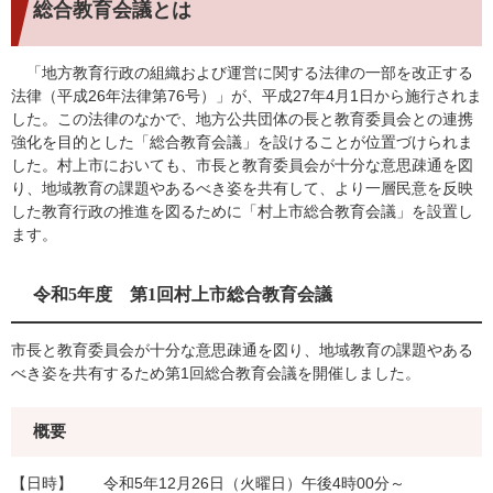
総合教育会議とは
「地方教育行政の組織および運営に関する法律の一部を改正する
法律（平成26年法律第76号）」が、平成27年4月1日から施行されま
した。この法律のなかで、地方公共団体の長と教育委員会との連携
強化を目的とした「総合教育会議」を設けることが位置づけられま
した。村上市においても、市長と教育委員会が十分な意思疎通を図
り、地域教育の課題やあるべき姿を共有して、より一層民意を反映
した教育行政の推進を図るために「村上市総合教育会議」を設置し
ます。
令和5年度 第1回村上市総合教育会議
市長と教育委員会が十分な意思疎通を図り、地域教育の課題やある
べき姿を共有するため第1回総合教育会議を開催しました。
概要
【日時】 令和5年12月26日（火曜日）午後4時00分～