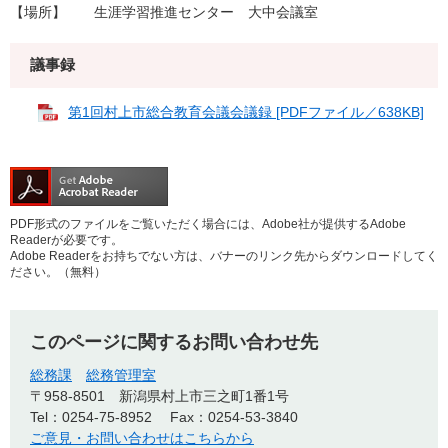
【場所】 生涯学習推進センター 大中会議室
議事録
第1回村上市総合教育会議会議録 [PDFファイル／638KB]
PDF形式のファイルをご覧いただく場合には、Adobe社が提供するAdobe
Readerが必要です。
Adobe Readerをお持ちでない方は、バナーのリンク先からダウンロードしてく
ださい。（無料）
このページに関するお問い合わせ先
総務課
総務管理室
〒958-8501
新潟県村上市三之町1番1号
Tel：0254-75-8952
Fax：0254-53-3840
ご意見・お問い合わせはこちらから