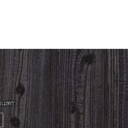
日は閉庁）