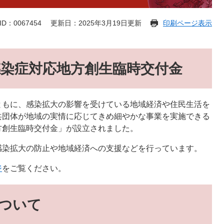
D：0067454
更新日：2025年3月19日更新
印刷ページ表示
染症対応地方創生臨時交付金
ともに、感染拡大の影響を受けている地域経済や住民生活を
共団体が地域の実情に応じてきめ細やかな事業を実施できる
方創生臨時交付金」が設立されました。
感染拡大の防止や地域経済への支援などを行っています。
ジ
をご覧ください。
ついて