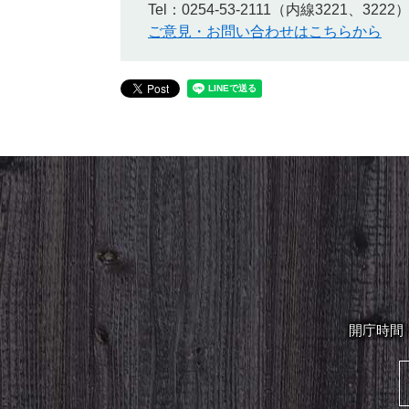
Tel：0254-53-2111（内線3221、3222
ご意見・お問い合わせはこちらから
開庁時間