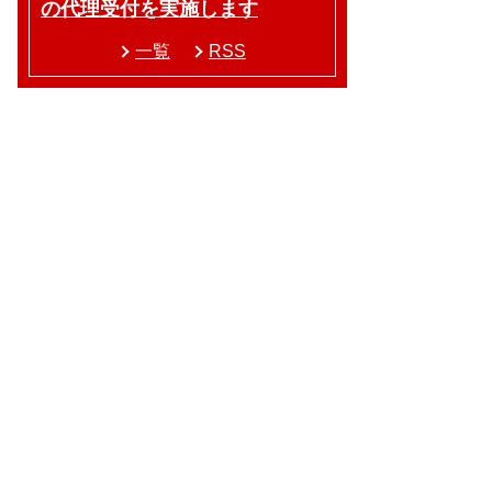
の代理受付を実施します
一覧
RSS