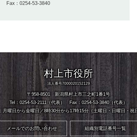
）
Fax：0254-53-3840
村上市役所
法人番号7000020152129
〒958-8501 新潟県村上市三之町1番1号
Tel：0254-53-2111（代表）
Fax：0254-53-3840（代表）
：月曜日から金曜日／8時30分から17時15分（土曜日・日曜日・祝
メールでのお問い合わせ
組織別電話番号一覧