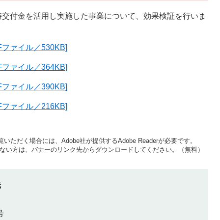
時交付金を活用し実施した事業について、効果検証を行いま
ファイル／530KB]
ファイル／364KB]
ファイル／390KB]
ファイル／216KB]
いただく場合には、Adobe社が提供するAdobe Readerが必要です。
をお持ちでない方は、バナーのリンク先からダウンロードしてください。（無料）
先
号