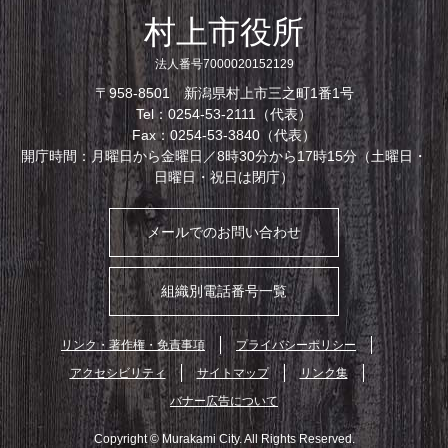
村上市役所
法人番号7000020152129
〒958-8501 新潟県村上市三之町1番1号
Tel：0254-53-2111（代表）
Fax：0254-53-3840（代表）
開庁時間：月曜日から金曜日／8時30分から17時15分（土曜日・
日曜日・祝日は閉庁）
メールでのお問い合わせ
組織別電話番号一覧
リンク・著作権・免責事項
プライバシーポリシー
アクセシビリティ
サイトマップ
リンク集
バナー広告について
Copyright © Murakami City. All Rights Reserved.