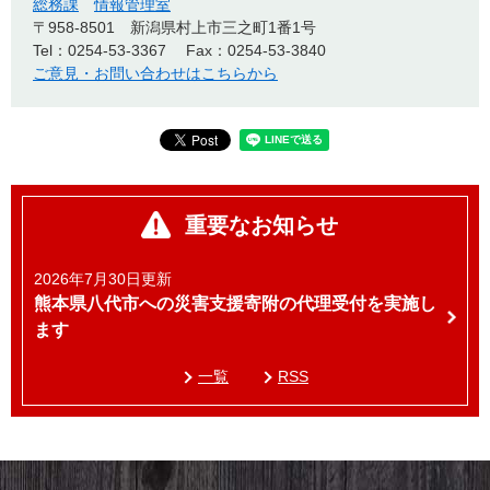
総務課
情報管理室
〒958-8501
新潟県村上市三之町1番1号
Tel：0254-53-3367
Fax：0254-53-3840
ご意見・お問い合わせはこちらから
重要なお知らせ
2026年7月30日更新
熊本県八代市への災害支援寄附の代理受付を実施し
ます
一覧
RSS