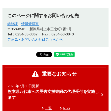
このページに関するお問い合わせ先
総務課
情報管理室
〒958-8501
新潟県村上市三之町1番1号
Tel：0254-53-3367
Fax：0254-53-3840
ご意見・お問い合わせはこちらから
重要なお知らせ
2026年7月30日更新
熊本県八代市への災害支援寄附の代理受付を実施し
ます
一覧
RSS