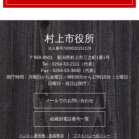
村上市役所
法人番号7000020152129
〒958-8501 新潟県村上市三之町1番1号
Tel：0254-53-2111（代表）
Fax：0254-53-3840（代表）
開庁時間：月曜日から金曜日／8時30分から17時15分（土曜日・
日曜日・祝日は閉庁）
メールでのお問い合わせ
組織別電話番号一覧
リンク・著作権・免責事項
プライバシーポリシー