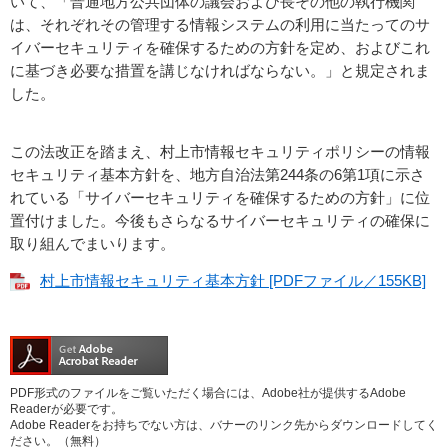
いて、「普通地方公共団体の議会および長その他の執行機関
は、それぞれその管理する情報システムの利用に当たってのサ
イバーセキュリティを確保するための方針を定め、およびこれ
に基づき必要な措置を講じなければならない。」と規定されま
した。
この法改正を踏まえ、村上市情報セキュリティポリシーの情報
セキュリティ基本方針を、地方自治法第244条の6第1項に示さ
れている「サイバーセキュリティを確保するための方針」に位
置付けました。今後もさらなるサイバーセキュリティの確保に
取り組んでまいります。​
村上市情報セキュリティ基本方針 [PDFファイル／155KB]
PDF形式のファイルをご覧いただく場合には、Adobe社が提供するAdobe
Readerが必要です。
Adobe Readerをお持ちでない方は、バナーのリンク先からダウンロードしてく
ださい。（無料）