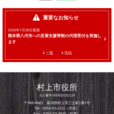
重要なお知らせ
2026年7月30日更新
熊本県八代市への災害支援寄附の代理受付を実施し
ます
一覧
RSS
村上市役所
法人番号7000020152129
〒958-8501 新潟県村上市三之町1番1号
Tel：0254-53-2111（代表）
Fax：0254-53-3840（代表）