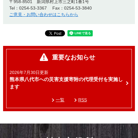
〒958-8501
新潟県村上市三之町1番1号
Tel：0254-53-3367
Fax：0254-53-3840
ご意見・お問い合わせはこちらから
重要なお知らせ
2026年7月30日更新
熊本県八代市への災害支援寄附の代理受付を実施し
ます
一覧
RSS