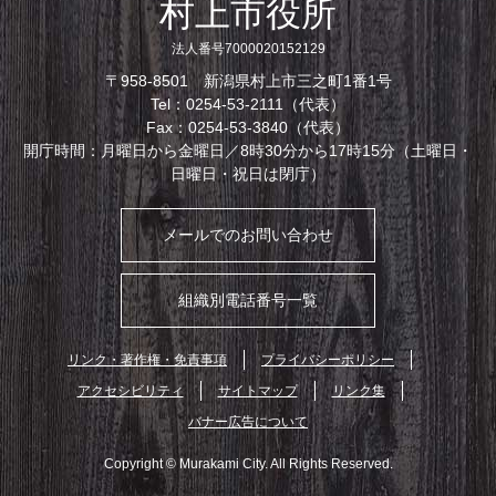
村上市役所
法人番号7000020152129
〒958-8501 新潟県村上市三之町1番1号
Tel：0254-53-2111（代表）
Fax：0254-53-3840（代表）
開庁時間：月曜日から金曜日／8時30分から17時15分（土曜日・
日曜日・祝日は閉庁）
メールでのお問い合わせ
組織別電話番号一覧
リンク・著作権・免責事項
プライバシーポリシー
アクセシビリティ
サイトマップ
リンク集
バナー広告について
Copyright © Murakami City. All Rights Reserved.