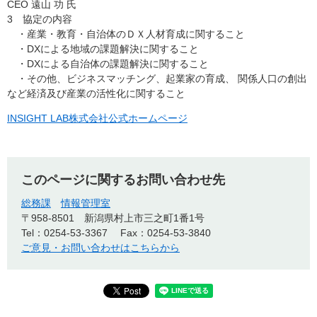
CEO 遠山 功 氏
3 協定の内容
・産業・教育・自治体のＤＸ人材育成に関すること
・DXによる地域の課題解決に関すること
・DXによる自治体の課題解決に関すること
・その他、ビジネスマッチング、起業家の育成、 関係人口の創出
など経済及び産業の活性化に関すること
INSIGHT LAB株式会社公式ホームページ
このページに関するお問い合わせ先
総務課
情報管理室
〒958-8501
新潟県村上市三之町1番1号
Tel：0254-53-3367
Fax：0254-53-3840
ご意見・お問い合わせはこちらから