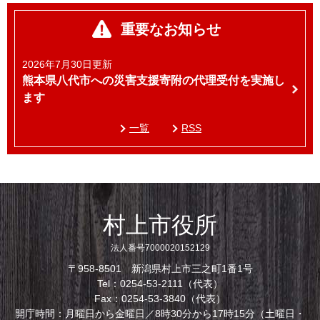
重要なお知らせ
2026年7月30日更新
熊本県八代市への災害支援寄附の代理受付を実施し
ます
一覧
RSS
村上市役所
法人番号7000020152129
〒958-8501 新潟県村上市三之町1番1号
Tel：0254-53-2111（代表）
Fax：0254-53-3840（代表）
開庁時間：月曜日から金曜日／8時30分から17時15分（土曜日・