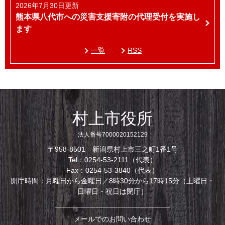
2026年7月30日更新
熊本県八代市への災害支援寄附の代理受付を実施し
ます
一覧
RSS
村上市役所
法人番号7000020152129
〒958-8501 新潟県村上市三之町1番1号
Tel：0254-53-2111（代表）
Fax：0254-53-3840（代表）
開庁時間：月曜日から金曜日／8時30分から17時15分（土曜日・
日曜日・祝日は閉庁）
メールでのお問い合わせ