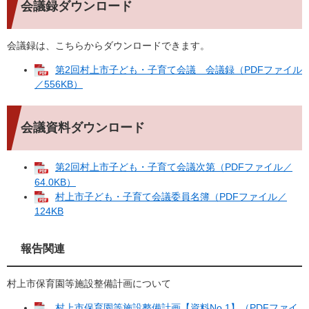
会議録ダウンロード
会議録は、こちらからダウンロードできます。
第2回村上市子ども・子育て会議 会議録（PDFファイル
／556KB）
会議資料ダウンロード
第2回村上市子ども・子育て会議次第（PDFファイル／
64.0KB）
村上市子ども・子育て会議委員名簿（PDFファイル／
124KB
報告関連
村上市保育園等施設整備計画について
村上市保育園等施設整備計画【資料No.1】（PDFファイ