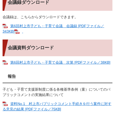
会議録ダウンロード
会議録は、こちらからダウンロードできます。
第6回村上市子ども・子育て会議 会議録 [PDFファイル／
343KB]
会議資料ダウンロード
第6回村上市子ども・子育て会議 次第 [PDFファイル／38KB]
報告
子ども・子育て支援新制度に係る各種基準条例（案）についてのパ
ブリックコメントの実施結果について
資料No.1 村上市パブリックコメント手続きを行う案件に対す
る意見の結果 [PDFファイル／75KB]