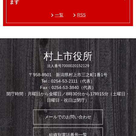
ます
一覧
RSS
村上市役所
法人番号7000020152129
〒958-8501 新潟県村上市三之町1番1号
Tel：0254-53-2111（代表）
Fax：0254-53-3840（代表）
開庁時間：月曜日から金曜日／8時30分から17時15分（土曜日・
日曜日・祝日は閉庁）
メールでのお問い合わせ
組織別電話番号一覧