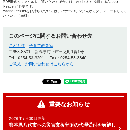
PDF形式のファイルをご覧いただく場合には、Adobe社が提供するAdobe
Readerが必要です。
Adobe Readerをお持ちでない方は、バナーのリンク先からダウンロードしてく
ださい。（無料）
このページに関するお問い合わせ先
こども課
子育て政策室
〒958-8501
新潟県村上市三之町1番1号
Tel：0254-53-3201
Fax：0254-53-3840
ご意見・お問い合わせはこちらから
重要なお知らせ
2026年7月30日更新
熊本県八代市への災害支援寄附の代理受付を実施し