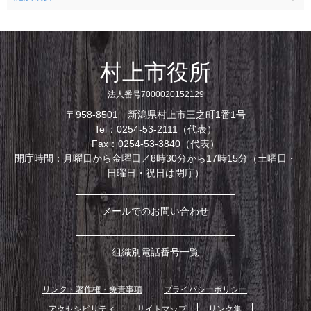
村上市役所
法人番号7000020152129
〒958-8501 新潟県村上市三之町1番1号
Tel：0254-53-2111（代表）
Fax：0254-53-3840（代表）
開庁時間：月曜日から金曜日／8時30分から17時15分（土曜日・
日曜日・祝日は閉庁）
メールでのお問い合わせ
組織別電話番号一覧
リンク・著作権・免責事項
プライバシーポリシー
アクセシビリティ
サイトマップ
リンク集