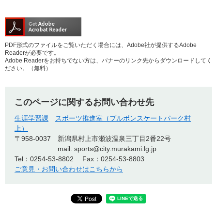
PDF形式のファイルをご覧いただく場合には、Adobe社が提供するAdobe
Readerが必要です。
Adobe Readerをお持ちでない方は、バナーのリンク先からダウンロードしてく
ださい。（無料）
このページに関するお問い合わせ先
生涯学習課
スポーツ推進室（ブルボンスケートパーク村
上）
〒958-0037
新潟県村上市瀬波温泉三丁目2番22号
mail: sports@city.murakami.lg.jp
Tel：0254-53-8802
Fax：0254-53-8803
ご意見・お問い合わせはこちらから