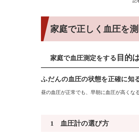
記事
家庭で正しく血圧を測
目的
家庭で血圧測定をする
ふだんの血圧の状態を正確に知
昼の血圧が正常でも、早朝に血圧が高くな
1 血圧計の選び方