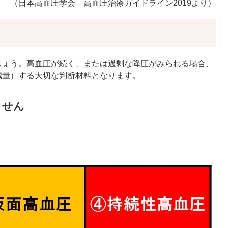
（日本高血圧学会 高血圧治療ガイドライン2019より）
しょう。高血圧が続く、または過剰な降圧がみられる場合、
減量）する大切な判断材料となります。
ません