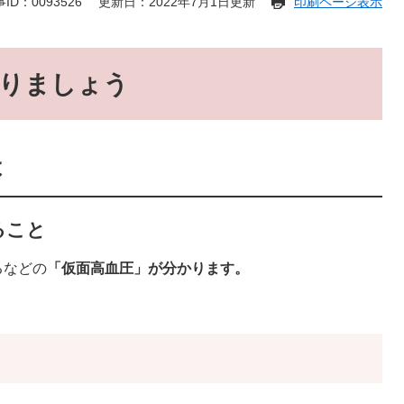
ID：0093526
更新日：2022年7月1日更新
印刷ページ表示
りましょう
は
ること
るなどの
「仮面高血圧」が分かります。