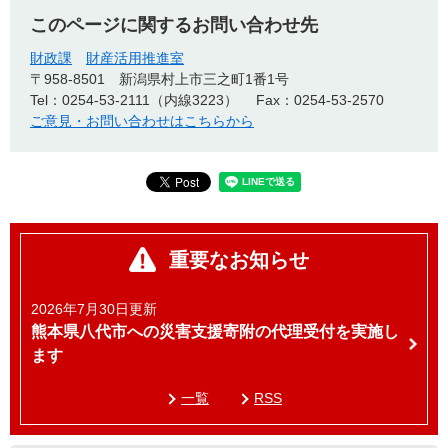
このページに関するお問い合わせ先
財政課
財産活用推進室
〒958-8501
新潟県村上市三之町1番1号
Tel：0254-53-2111（内線3223）
Fax：0254-53-2570
ご意見・お問い合わせはこちらから
重要なお知らせ
2026年7月30日更新
熊本県八代市への災害支援寄附の代理受付を実施し
ます
一覧
RSS