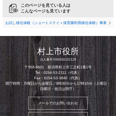
このページを見ている人は
こんなページも見ています
お試し移住体験（ショートステイ＋保育園利用移住体験）事業
村上市役所
法人番号7000020152129
〒958-8501 新潟県村上市三之町1番1号
Tel：0254-53-2111（代表）
Fax：0254-53-3840（代表）
開庁時間：月曜日から金曜日／8時30分から17時15分（土曜日・
日曜日・祝日は閉庁）
メールでのお問い合わせ