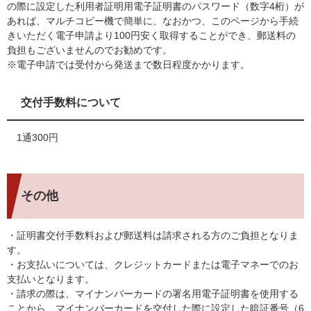
の際に設定した利用者証明用電子証明書のパスワード（数字4桁）が
あれば、マルチコピー機で簡単に、なおかつ、このページから手続
きいただく電子申請より100円安く取得することができ、郵送料の
負担もございませんのでお勧めです。
※電子申請では受付から発送まで数日程度かかります。
交付手数料について
1通300円
その他
・証明書交付手数料および郵送料は請求される方のご負担となりま
す。
・お支払いについては、クレジットカードまたは電子マネーでのお
支払いとなります。
・請求の際は、マイナンバーカードの署名用電子証明書を使用する
ことから、マイナンバーカードを交付した際に設定した暗証番号（6