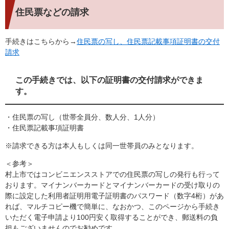
住民票などの請求
手続きはこちらから→
住民票の写し、住民票記載事項証明書の交付
請求
この手続きでは、以下の証明書の交付請求ができま
す。
・住民票の写し（世帯全員分、数人分、1人分）
・住民票記載事項証明書
※請求できる方は本人もしくは同一世帯員のみとなります。
＜参考＞
村上市ではコンビニエンスストアでの住民票の写しの発行も行って
おります。マイナンバーカードとマイナンバーカードの受け取りの
際に設定した利用者証明用電子証明書のパスワード（数字4桁）があ
れば、マルチコピー機で簡単に、なおかつ、このページから手続き
いただく電子申請より100円安く取得することができ、郵送料の負
担もございませんのでお勧めです。