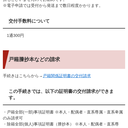
※電子申請では受付から発送まで数日程度かかります。
交付手数料について
1通300円
戸籍謄抄本などの請求
手続きはこちらから→
戸籍関係証明書の交付請求
この手続きでは、以下の証明書の交付請求ができま
す。
・戸籍全部(一部)事項証明書 ※本人・配偶者・直系尊属・直系卑属
のみ請求可
・除籍全部(個人)事項証明書（謄抄本） ※本人・配偶者・直系尊