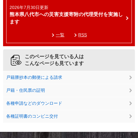
2026年7月30日更新
熊本県八代市への災害支援寄附の代理受付を実施し
ます
一覧
RSS
このページを見ている人は
こんなページも見ています
戸籍謄抄本の郵便による請求
戸籍・住民票の証明
各種申請などのダウンロード
各種証明書のコンビニ交付