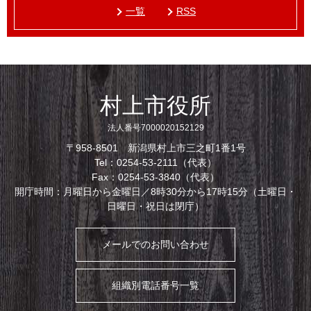
一覧
RSS
村上市役所
法人番号7000020152129
〒958-8501 新潟県村上市三之町1番1号
Tel：0254-53-2111（代表）
Fax：0254-53-3840（代表）
開庁時間：月曜日から金曜日／8時30分から17時15分（土曜日・
日曜日・祝日は閉庁）
メールでのお問い合わせ
組織別電話番号一覧