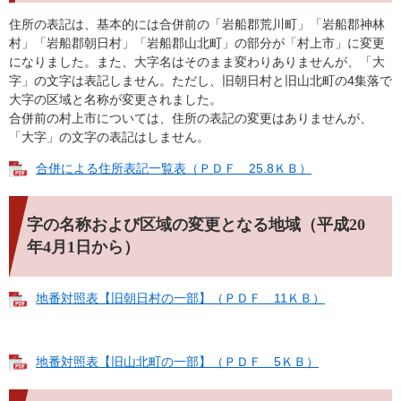
住所の表記は、基本的には合併前の「岩船郡荒川町」「岩船郡神林
村」「岩船郡朝日村」「岩船郡山北町」の部分が「村上市」に変更
になりました。また、大字名はそのまま変わりありませんが、「大
字」の文字は表記しません。ただし、旧朝日村と旧山北町の4集落で
大字の区域と名称が変更されました。
合併前の村上市については、住所の表記の変更はありませんが、
「大字」の文字の表記はしません。
合併による住所表記一覧表（ＰＤＦ 25.8ＫＢ）
字の名称および区域の変更となる地域（平成20
年4月1日から）
地番対照表【旧朝日村の一部】（ＰＤＦ 11ＫＢ）
地番対照表【旧山北町の一部】（ＰＤＦ 5ＫＢ）