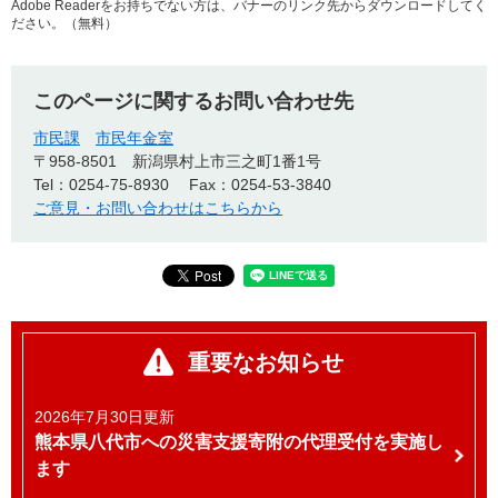
Adobe Readerをお持ちでない方は、バナーのリンク先からダウンロードしてく
ださい。（無料）
このページに関するお問い合わせ先
市民課
市民年金室
〒958-8501
新潟県村上市三之町1番1号
Tel：0254-75-8930
Fax：0254-53-3840
ご意見・お問い合わせはこちらから
重要なお知らせ
2026年7月30日更新
熊本県八代市への災害支援寄附の代理受付を実施し
ます