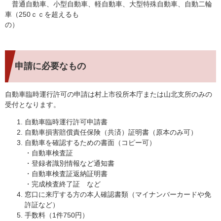
普通自動車、小型自動車、軽自動車、大型特殊自動車、自動二輪
車（250ｃｃを超えるも
の）
申請に必要なもの
自動車臨時運行許可の申請は村上市役所本庁または山北支所のみの
受付となります。
自動車臨時運行許可申請書
自動車損害賠償責任保険（共済）証明書（原本のみ可）
自動車を確認するための書面（コピー可）
・自動車検査証
・登録者識別情報など通知書
・自動車検査証返納証明書
・完成検査終了証 など
窓口に来庁する方の本人確認書類（マイナンバーカードや免
許証など）
手数料（1件750円）