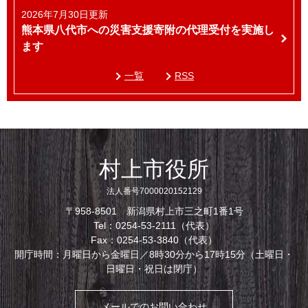
2026年7月30日更新
熊本県八代市への災害支援寄附の代理受付を実施し
ます
一覧
RSS
村上市役所
法人番号7000020152129
〒958-8501 新潟県村上市三之町1番1号
Tel：0254-53-2111（代表）
Fax：0254-53-3840（代表）
開庁時間：月曜日から金曜日／8時30分から17時15分（土曜日・
日曜日・祝日は閉庁）
メールでのお問い合わせ