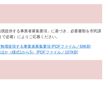
無償提供する事業者募集要項」に基づき、必要書類を市民課
日まで必着）によりご応募ください。
償提供する事業者募集要項 [PDFファイル／69KB]
（様式1から5） [PDFファイル／107KB]