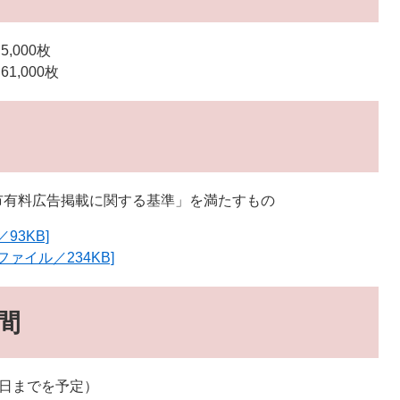
,000枚
,000枚
市有料広告掲載に関する基準」を満たすもの
93KB]
ァイル／234KB]
間
29日までを予定）