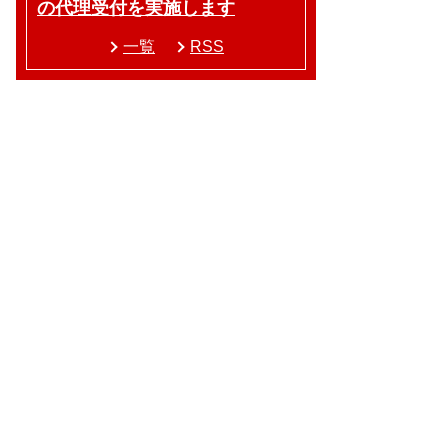
の代理受付を実施します
一覧
RSS