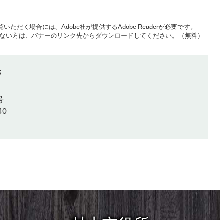
いただく場合には、Adobe社が提供するAdobe Readerが必要です。
をお持ちでない方は、バナーのリンク先からダウンロードしてください。（無料）
先
号
40