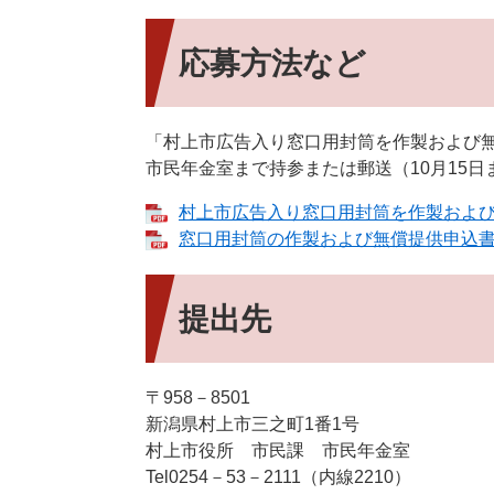
応募方法など
「村上市広告入り窓口用封筒を作製および
市民年金室まで持参または郵送（10月15
村上市広告入り窓口用封筒を作製および無
窓口用封筒の作製および無償提供申込書ほか
提出先
〒958－8501
新潟県村上市三之町1番1号
村上市役所 市民課 市民年金室
Tel0254－53－2111（内線2210）