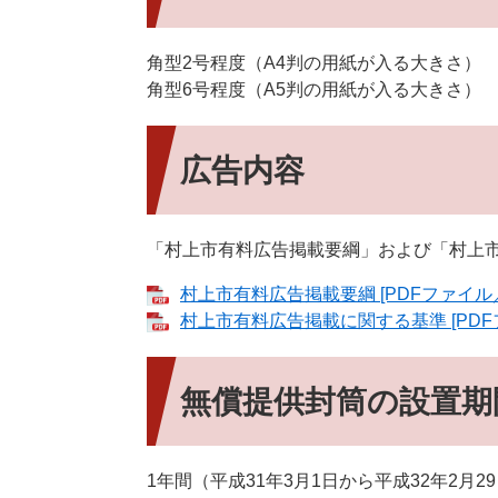
角型2号程度（A4判の用紙が入る大きさ） 5
角型6号程度（A5判の用紙が入る大きさ） 61
広告内容
「村上市有料広告掲載要綱」および「村上
村上市有料広告掲載要綱 [PDFファイル／
村上市有料広告掲載に関する基準 [PDFフ
無償提供封筒の設置期
1年間（平成31年3月1日から平成32年2月