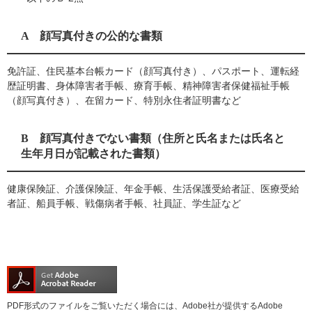
A 顔写真付きの公的な書類
免許証、住民基本台帳カード（顔写真付き）、パスポート、運転経
歴証明書、身体障害者手帳、療育手帳、精神障害者保健福祉手帳
（顔写真付き）、在留カード、特別永住者証明書など
B 顔写真付きでない書類（住所と氏名または氏名と
生年月日が記載された書類）
健康保険証、介護保険証、年金手帳、生活保護受給者証、医療受給
者証、船員手帳、戦傷病者手帳、社員証、学生証など
PDF形式のファイルをご覧いただく場合には、Adobe社が提供するAdobe