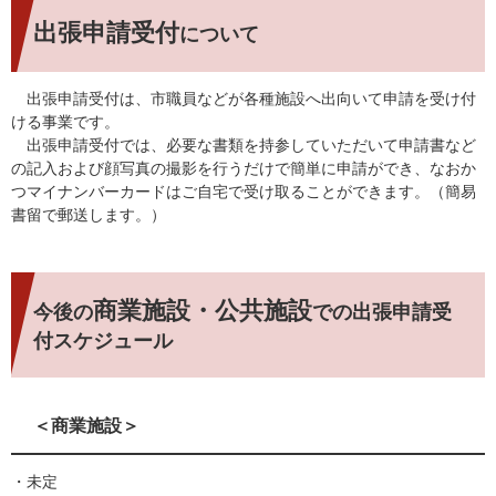
出張申請受付
について
出張申請受付は、市職員などが各種施設へ出向いて申請を受け付
ける事業です。
出張申請受付では、必要な書類を持参していただいて申請書など
の記入および顔写真の撮影を行うだけで簡単に申請ができ、なおか
つマイナンバーカードはご自宅で受け取ることができます。（簡易
書留で郵送します。）
商業施設・公共施設
今後の
での出張申請受
付スケジュール
＜商業施設＞
・未定