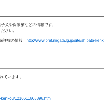
迷子犬や保護猫などの情報です。
ください。
保護猫の情報」
http://www.pref.niigata.lg.jp/site/shibata-kenk
されています。
bata-kenkou/1210611668896.html