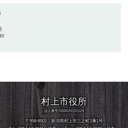
先
号
40
村上市役所
法人番号7000020152129
〒958-8501 新潟県村上市三之町1番1号