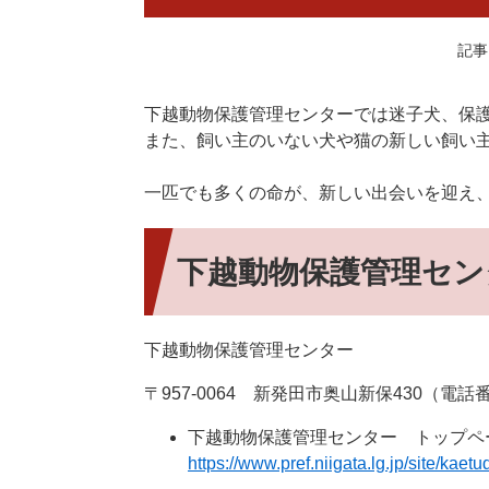
記事I
下越動物保護管理センターでは迷子犬、保
また、飼い主のいない犬や猫の新しい飼い
一匹でも多くの命が、新しい出会いを迎え
下越動物保護管理セン
下越動物保護管理センター
〒957-0064 新発田市奥山新保430（電話番号：
下越動物保護管理センター トップペ
https://www.pref.niigata.lg.jp/site/kae