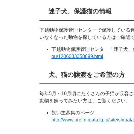
迷子犬、保護猫の情報
下越動物保護管理センターで保護している
いなくなった動物を探している方はご確認
下越動物保護管理センター「迷子犬、
ou/1206033358899.html
犬、猫の譲渡をご希望の方
毎年5月～10月頃にたくさんの子猫が収容
動物を飼ってみたい方は、ご覧ください。
飼い主募集のページ
http://www.pref.niigata.lg.jp/site/shi