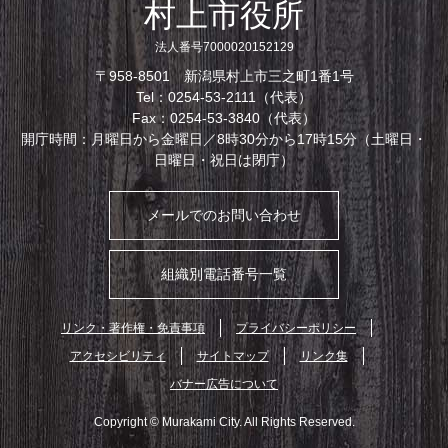
村上市役所
法人番号7000020152129
〒958-8501 新潟県村上市三之町1番1号
Tel：0254-53-2111（代表）
Fax：0254-53-3840（代表）
開庁時間：月曜日から金曜日／8時30分から17時15分（土曜日・
日曜日・祝日は閉庁）
メールでのお問い合わせ
組織別電話番号一覧
リンク・著作権・免責事項
プライバシーポリシー
アクセシビリティ
サイトマップ
リンク集
バナー広告について
Copyright © Murakami City. All Rights Reserved.