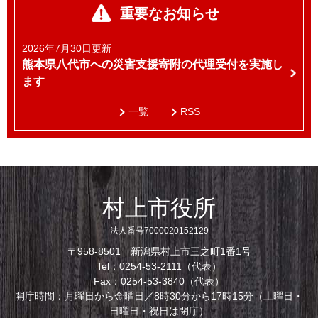
重要なお知らせ
2026年7月30日更新
熊本県八代市への災害支援寄附の代理受付を実施し
ます
一覧
RSS
村上市役所
法人番号7000020152129
〒958-8501 新潟県村上市三之町1番1号
Tel：0254-53-2111（代表）
Fax：0254-53-3840（代表）
開庁時間：月曜日から金曜日／8時30分から17時15分（土曜日・
日曜日・祝日は閉庁）