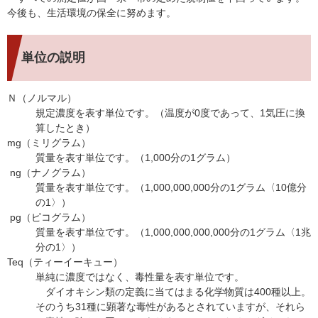
今後も、生活環境の保全に努めます。
単位の説明
Ｎ（ノルマル）
規定濃度を表す単位です。（温度が0度であって、1気圧に換
算したとき）
mg（ミリグラム）
質量を表す単位です。（1,000分の1グラム）
ng（ナノグラム）
質量を表す単位です。（1,000,000,000分の1グラム〈10億分
の1〉）
pg（ピコグラム）
質量を表す単位です。（1,000,000,000,000分の1グラム〈1兆
分の1〉）
Teq（ティーイーキュー）
単純に濃度ではなく、毒性量を表す単位です。
ダイオキシン類の定義に当てはまる化学物質は400種以上。
そのうち31種に顕著な毒性があるとされていますが、それら