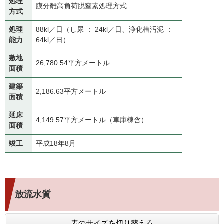
処理
膜分離高負荷脱窒素処理方式
方式
処理
88kl／日（し尿 ： 24kl／日、浄化槽汚泥 ：
能力
64kl／日）
敷地
26,780.54平方メートル
面積
建築
2,186.63平方メートル
面積
延床
4,149.57平方メートル（車庫棟含）
面積
竣工
平成18年8月
放流水質
表のサイズを切り替える