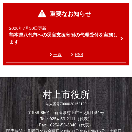
重要なお知らせ
2026年7月30日更新
熊本県八代市への災害支援寄附の代理受付を実施し
ます
一覧
RSS
村上市役所
法人番号7000020152129
〒958-8501 新潟県村上市三之町1番1号
Tel：0254-53-2111（代表）
Fax：0254-53-3840（代表）
開庁時間：月曜日から金曜日／8時30分から17時15分（土曜日・