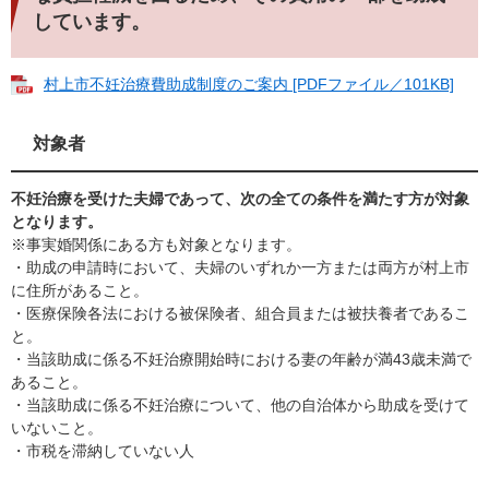
しています。
村上市不妊治療費助成制度のご案内 [PDFファイル／101KB]
対象者
不妊治療を受けた夫婦であって、次の全ての条件を満たす方が対象
となります。
※事実婚関係にある方も対象となります。
・助成の申請時において、夫婦のいずれか一方または両方が村上市
に住所があること。
・医療保険各法における被保険者、組合員または被扶養者であるこ
と。
・当該助成に係る不妊治療開始時における妻の年齢が満43歳未満で
あること。
・当該助成に係る不妊治療について、他の自治体から助成を受けて
いないこと。
・市税を滞納していない人​