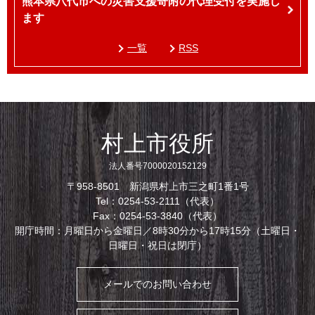
熊本県八代市への災害支援寄附の代理受付を実施し
ます
一覧
RSS
村上市役所
法人番号7000020152129
〒958-8501 新潟県村上市三之町1番1号
Tel：0254-53-2111（代表）
Fax：0254-53-3840（代表）
開庁時間：月曜日から金曜日／8時30分から17時15分（土曜日・
日曜日・祝日は閉庁）
メールでのお問い合わせ