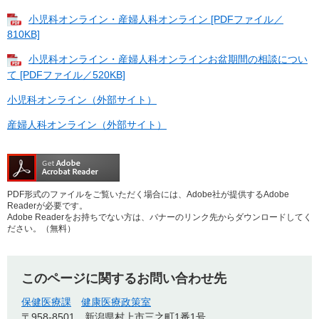
小児科オンライン・産婦人科オンライン [PDFファイル／
810KB]
小児科オンライン・産婦人科オンラインお盆期間の相談につい
て [PDFファイル／520KB]
小児科オンライン（外部サイト）
産婦人科オンライン（外部サイト）
PDF形式のファイルをご覧いただく場合には、Adobe社が提供するAdobe
Readerが必要です。
Adobe Readerをお持ちでない方は、バナーのリンク先からダウンロードしてく
ださい。（無料）
このページに関するお問い合わせ先
保健医療課
健康医療政策室
〒958-8501
新潟県村上市三之町1番1号