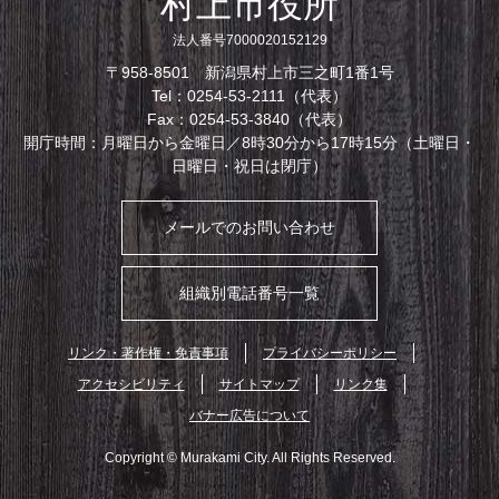
村上市役所
法人番号7000020152129
〒958-8501 新潟県村上市三之町1番1号
Tel：0254-53-2111（代表）
Fax：0254-53-3840（代表）
開庁時間：月曜日から金曜日／8時30分から17時15分（土曜日・
日曜日・祝日は閉庁）
メールでのお問い合わせ
組織別電話番号一覧
リンク・著作権・免責事項
プライバシーポリシー
アクセシビリティ
サイトマップ
リンク集
バナー広告について
Copyright © Murakami City. All Rights Reserved.