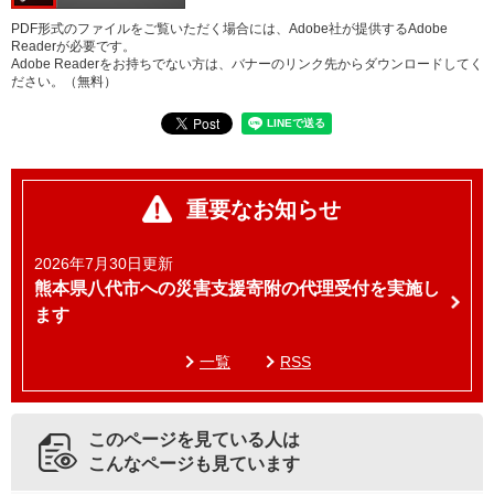
PDF形式のファイルをご覧いただく場合には、Adobe社が提供するAdobe
Readerが必要です。
Adobe Readerをお持ちでない方は、バナーのリンク先からダウンロードしてく
ださい。（無料）
重要なお知らせ
2026年7月30日更新
熊本県八代市への災害支援寄附の代理受付を実施し
ます
一覧
RSS
このページを見ている人は
こんなページも見ています