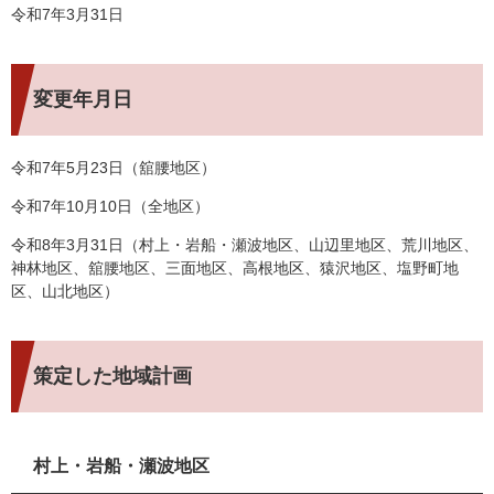
令和7年3月31日
変更年月日
令和7年5月23日（舘腰地区）
令和7年10月10日（全地区）
令和8年3月31日（村上・岩船・瀬波地区、山辺里地区、荒川地区、
神林地区、舘腰地区、三面地区、高根地区、猿沢地区、塩野町地
区、山北地区）
策定した地域計画
村上・岩船・瀬波地区