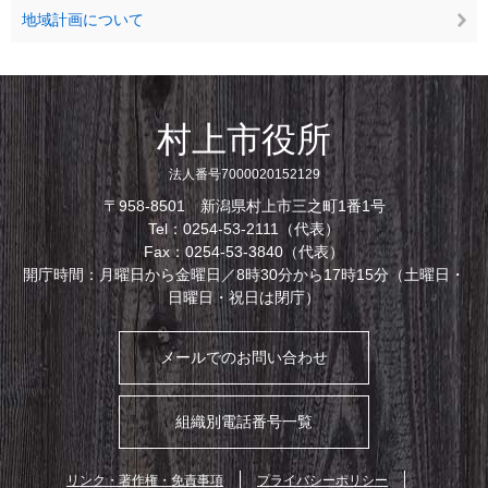
地域計画について
村上市役所
法人番号7000020152129
〒958-8501 新潟県村上市三之町1番1号
Tel：0254-53-2111（代表）
Fax：0254-53-3840（代表）
開庁時間：月曜日から金曜日／8時30分から17時15分（土曜日・
日曜日・祝日は閉庁）
メールでのお問い合わせ
組織別電話番号一覧
リンク・著作権・免責事項
プライバシーポリシー