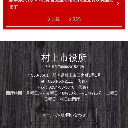
ます
一覧
RSS
村上市役所
法人番号7000020152129
〒958-8501 新潟県村上市三之町1番1号
Tel：0254-53-2111（代表）
Fax：0254-53-3840（代表）
開庁時間：月曜日から金曜日／8時30分から17時15分（土曜日・
日曜日・祝日は閉庁）
メールでのお問い合わせ