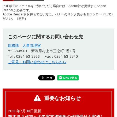
PDF形式のファイルをご覧いただく場合には、Adobe社が提供するAdobe
Readerが必要です。
Adobe Readerをお持ちでない方は、バナーのリンク先からダウンロードしてく
ださい。（無料）
このページに関するお問い合わせ先
総務課
人事管理室
〒958-8501
新潟県村上市三之町1番1号
Tel：0254-53-3366
Fax：0254-53-3840
ご意見・お問い合わせはこちらから
重要なお知らせ
2026年7月30日更新
熊本県八代市への災害支援寄附の代理受付を実施し