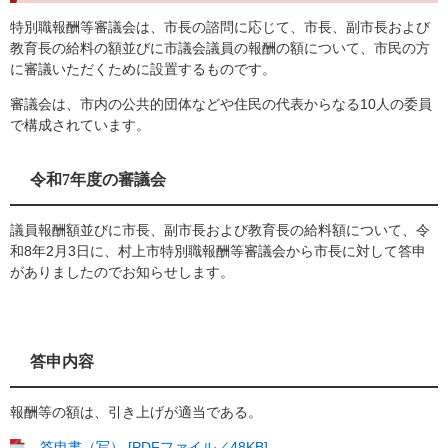
特別職報酬等審議会は、市長の諮問に応じて、市長、副市長および
教育長の給料の額並びに市議会議員の報酬の額について、市民の方
に審議いただくために設置するものです。
審議会は、市内の公共的団体などや住民の代表からなる10人の委員
で構成されています。
令和7年度の審議会
議員報酬額並びに市長、副市長および教育長の給料額について、令
和8年2月3日に、村上市特別職報酬等審議会から市長に対して答申
がありましたのでお知らせします。
答申内容
報酬等の額は、引き上げが適当である。
答申書（写） [PDFファイル／48KB]