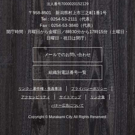
法人番号7000020152129
〒958-8501 新潟県村上市三之町1番1号
Tel：0254-53-2111（代表）
Fax：0254-53-3840（代表）
開庁時間：月曜日から金曜日／8時30分から17時15分（土曜日・
日曜日・祝日は閉庁）
メールでのお問い合わせ
組織別電話番号一覧
リンク・著作権・免責事項
プライバシーポリシー
アクセシビリティ
サイトマップ
リンク集
バナー広告について
Copyright © Murakami City. All Rights Reserved.