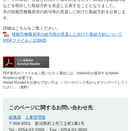
などを明示した取組方針を策定し公表することとなりました。
市の技能労務職員等の給与等の見直しに向けた取組方針を公表しま
す。
詳細はこちらをご覧ください。
技能労務職員等の給与等の見直しに向けた取組方針について
[PDFファイル／128KB]
PDF形式のファイルをご覧いただく場合には、Adobe社が提供するAdobe
Readerが必要です。
Adobe Readerをお持ちでない方は、バナーのリンク先からダウンロードしてく
ださい。（無料）
このページに関するお問い合わせ先
総務課
人事管理室
〒958-8501
新潟県村上市三之町1番1号
Tel：0254-53-3366
Fax：0254-53-3840