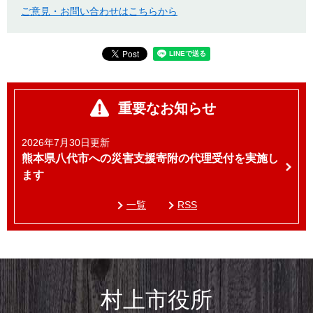
ご意見・お問い合わせはこちらから
重要なお知らせ
2026年7月30日更新
熊本県八代市への災害支援寄附の代理受付を実施し
ます
一覧
RSS
村上市役所