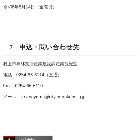
令和8年8月14日（金曜日）
7 申込・問い合わせ先
村上市神林支所産業建設課産業観光室
電話 0254-66-6114（直通）
Fax 0254-66-6110
メール k.sangyo-ns@city.murakami.lg.jp