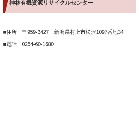
神林有機資源リサイクルセンター
■住所 〒959-3427 新潟県村上市松沢1097番地34
■電話 0254-60-1680