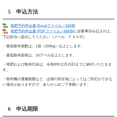
5 申込方法
堆肥予約申込書 [Excelファイル／16KB]
堆肥予約申込書 [PDFファイル／66KB]
に必要事項を記入の上、
下記担当へ提出してください（メール、ＦＡＸ可）
・最低散布個数は、1袋（200kg）以上とします。
・最低散布面積は、10アール以上とします。
・堆肥および散布代金は、令和8年12月15日までに納付いただきま
す。
・散布機の運搬困難など、ほ場の所在地によってはご対応ができな
い場合がありますので、あらかじめご了承願います。
6 申込期限