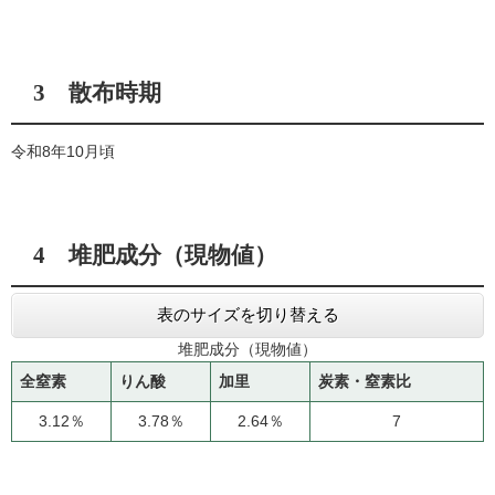
3 散布時期
令和8年10月頃
4 堆肥成分（現物値）
表のサイズを切り替える
堆肥成分（現物値）
全窒素
りん酸
加里
炭素・窒素比
3.12％
3.78％
2.64％
7