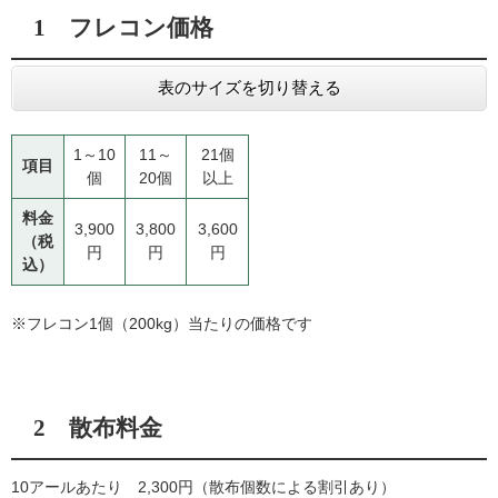
1 フレコン価格
表のサイズを切り替える
1～10
11～
21個
項目
個
20個
以上
料金
3,900
3,800
3,600
（税
円
円
円
込）
※フレコン1個（200kg）当たりの価格です
2 散布料金
10アールあたり 2,300円（散布個数による割引あり）