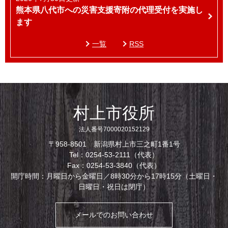
熊本県八代市への災害支援寄附の代理受付を実施し
ます
一覧
RSS
村上市役所
法人番号7000020152129
〒958-8501 新潟県村上市三之町1番1号
Tel：0254-53-2111（代表）
Fax：0254-53-3840（代表）
開庁時間：月曜日から金曜日／8時30分から17時15分（土曜日・
日曜日・祝日は閉庁）
メールでのお問い合わせ