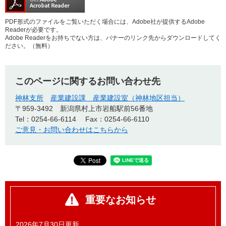
PDF形式のファイルをご覧いただく場合には、Adobe社が提供するAdobe
Readerが必要です。
Adobe Readerをお持ちでない方は、バナーのリンク先からダウンロードしてく
ださい。（無料）
このページに関するお問い合わせ先
神林支所
産業建設課 産業建設室（神林地区担当）
〒959-3492
新潟県村上市岩船駅前56番地
Tel：0254-66-6114
Fax：0254-66-6110
ご意見・お問い合わせはこちらから
重要なお知らせ
2026年7月30日更新