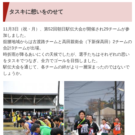
タスキに想いをのせて
11月3日（祝・月）、第52回朝日駅伝大会が開催され29チームが参
加しました。
舘腰地域からは古渡路チームと高田親衛会（下新保高田）2チームの
合計3チームが出場。
時折雨が降るあいにくの天候でしたが、選手たちはそれぞれの思い
をタスキでつなぎ、全力でゴールを目指しました。
駅伝大会を通じて、各チームの絆がより一層深まったのではないで
しょうか。