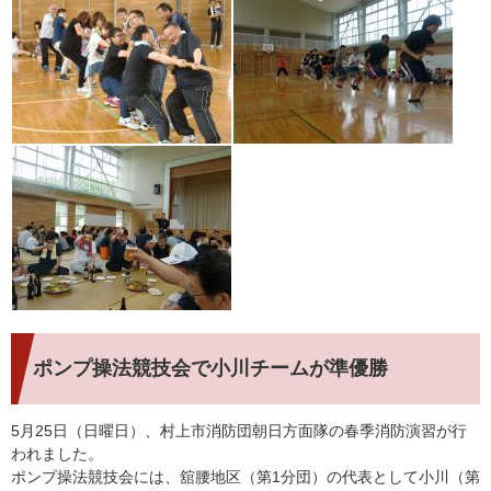
ポンプ操法競技会で小川チームが準優勝
5月25日（日曜日）、村上市消防団朝日方面隊の春季消防演習が行
われました。
ポンプ操法競技会には、舘腰地区（第1分団）の代表として小川（第