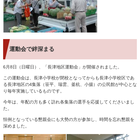
運動会で絆深まる
6月8日（日曜日）、「長津地区運動会」が開催されました。
この運動会は、長津小学校が閉校となってからも長津小学校区であ
る長津地区の4集落（笹平、瑞雲、釜杭、小揚）の公民館が中心とな
り毎年実施しているものです。
今年は、年配の方も多く訪れ各集落の選手を応援してくださいまし
た。
恒例となっている懇親会にも大勢の方が参加し、時間を忘れ懇親を
深めました。