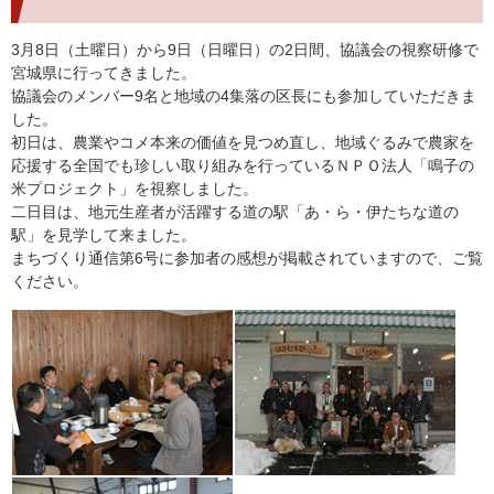
3月8日（土曜日）から9日（日曜日）の2日間、協議会の視察研修で
宮城県に行ってきました。
協議会のメンバー9名と地域の4集落の区長にも参加していただきま
した。
初日は、農業やコメ本来の価値を見つめ直し、地域ぐるみで農家を
応援する全国でも珍しい取り組みを行っているＮＰＯ法人「鳴子の
米プロジェクト」を視察しました。
二日目は、地元生産者が活躍する道の駅「あ・ら・伊たちな道の
駅」を見学して来ました。
まちづくり通信第6号に参加者の感想が掲載されていますので、ご覧
ください。