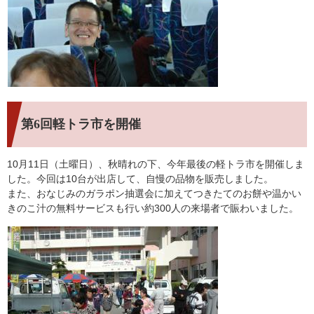
第6回軽トラ市
を開催
10月11日（土曜日）、秋晴れの下、今年最後の軽トラ市を開催しま
した。今回は10台が出店して、自慢の品物を販売しました。
また、おなじみのガラポン抽選会に加えてつきたてのお餅や温かい
きのこ汁の無料サービスも行い約300人の来場者で賑わいました。