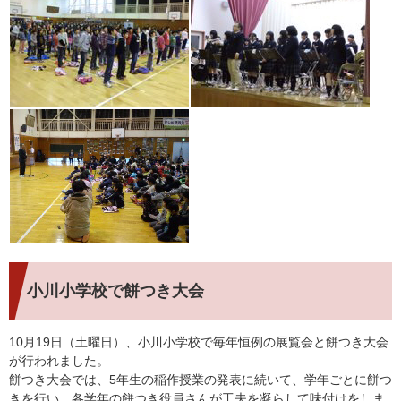
小川小学校で餅つき大会
10月19日（土曜日）、小川小学校で毎年恒例の展覧会と餅つき大会
が行われました。
餅つき大会では、5年生の稲作授業の発表に続いて、学年ごとに餅つ
きを行い、各学年の餅つき役員さんが工夫を凝らして味付けをしま