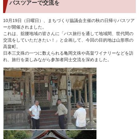
バスツアーで交流を
10月19日（日曜日）、まちづくり協議会主催の秋の日帰りバスツア
ーが開催されました。
これは、舘腰地域の皆さんに「バス旅行を通して地域間、世代間の
交流をしていただきたい！」と企画して、今回の目的地は山形県の
高畠町。
日本三文殊の一つに数えられる亀岡文殊や高畠ワイナリーなどを訪
れ、旅行を楽しみながら参加者同士交流を深めました。