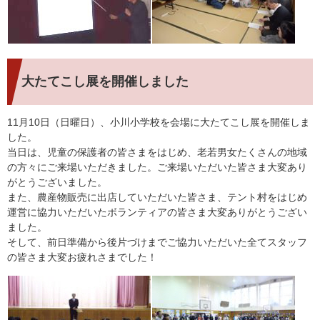
大たてこし展を開催しました
11月10日（日曜日）、小川小学校を会場に大たてこし展を開催しま
した。
当日は、児童の保護者の皆さまをはじめ、老若男女たくさんの地域
の方々にご来場いただきました。ご来場いただいた皆さま大変あり
がとうございました。
また、農産物販売に出店していただいた皆さま、テント村をはじめ
運営に協力いただいたボランティアの皆さま大変ありがとうござい
ました。
そして、前日準備から後片づけまでご協力いただいた全てスタッフ
の皆さま大変お疲れさまでした！