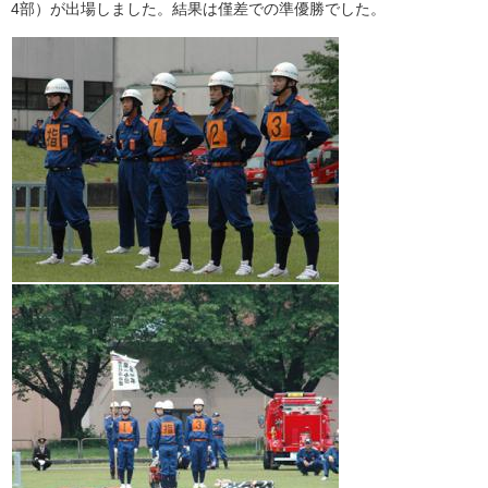
4部）が出場しました。結果は僅差での準優勝でした。