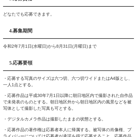
どなたでも応募できます。
4.募集期間
令和2年7月1日(水曜日)から8月31日(月曜日)まで
5.応募要領
・応募する写真のサイズは六つ切、六つ切ワイドまたはA4版とし、
一人1点とする。
・応募作品は平成30年7月1日以降に朝日地区内で撮影された自作品
で未発表のものとする。朝日地区外から朝日地区内の風景などを被
写体として撮影した写真も可とする。
・デジタルカメラ作品は撮影したままの状態とする。
・応募作品の著作権は応募者本人に帰属する。被写体の肖像権、プ
ライバシーについては応募者が承諾を得て応募すること。応募作品