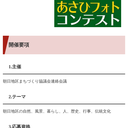
開催要項
1.主催
朝日地区まちづくり協議会連絡会議
2.テーマ
朝日地区の自然、風景、暮らし、人、歴史、行事、伝統文化
3.応募資格