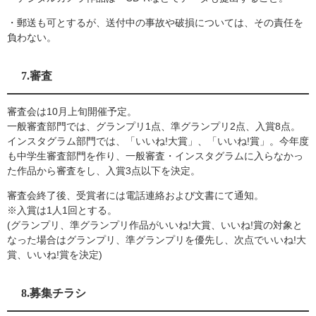
・郵送も可とするが、送付中の事故や破損については、その責任を
負わない。
7.審査
審査会は10月上旬開催予定。
一般審査部門では、グランプリ1点、準グランプリ2点、入賞8点。
インスタグラム部門では、「いいね!大賞」、「いいね!賞」。今年度
も中学生審査部門を作り、一般審査・インスタグラムに入らなかっ
た作品から審査をし、入賞3点以下を決定。
審査会終了後、受賞者には電話連絡および文書にて通知。
※入賞は1人1回とする。
(グランプリ、準グランプリ作品がいいね!大賞、いいね!賞の対象と
なった場合はグランプリ、準グランプリを優先し、次点でいいね!大
賞、いいね!賞を決定)
8.募集チラシ