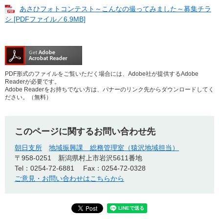
あさひフォトコンテスト～こんなの撮ってみました～募集チラ
シ [PDFファイル／6.9MB]
PDF形式のファイルをご覧いただく場合には、Adobe社が提供するAdobe
Readerが必要です。
Adobe Readerをお持ちでない方は、バナーのリンク先からダウンロードしてく
ださい。（無料）
このページに関するお問い合わせ先
朝日支所
地域振興課 総務管理室（猿沢地域担当）
〒958-0251
新潟県村上市岩沢5611番地
Tel：0254-72-6881
Fax：0254-72-0328
ご意見・お問い合わせはこちらから