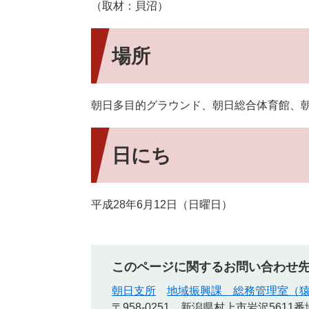
（取材：貝沼）
場所
朝日多目的グラウンド、朝日総合体育館、
日にち
平成28年6月12日（日曜日）
このページに関するお問い合わせ
朝日支所
地域振興課 総務管理室（
〒958-0251
新潟県村上市岩沢5611番