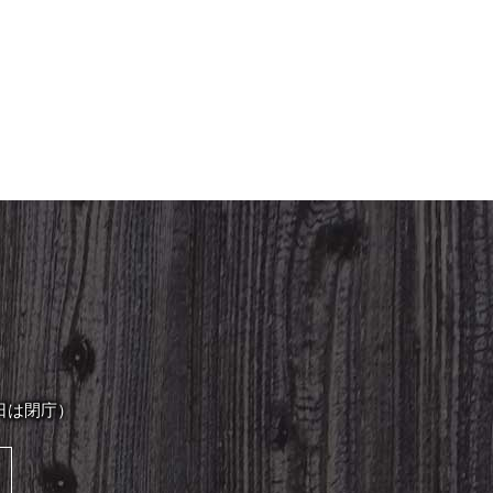
日は閉庁）