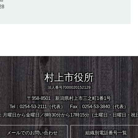
28
村上市役所
法人番号7000020152129
〒958-8501 新潟県村上市三之町1番1号
Tel：0254-53-2111（代表）
Fax：0254-53-3840（代表）
：月曜日から金曜日／8時30分から17時15分（土曜日・日曜日・祝
メールでのお問い合わせ
組織別電話番号一覧