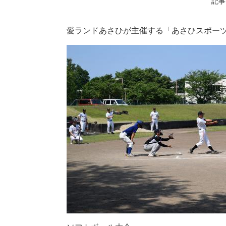
記事I
愛ランドあさひが主催する「あさひスポー