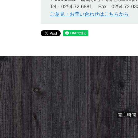
Tel：0254-72-6881
Fax：0254-72-03
ご意見・お問い合わせはこちらから
開庁時間