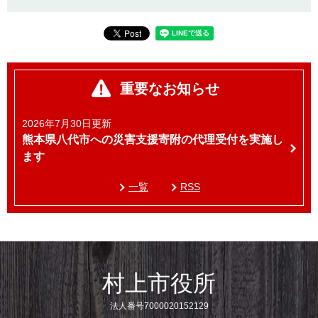
重要なお知らせ
2026年7月30日更新
熊本県八代市への災害支援寄附の代理受付を実施し
ます
一覧
RSS
村上市役所
法人番号7000020152129