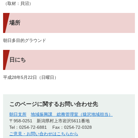
（取材：貝沼）
場所
朝日多目的グラウンド
日にち
平成28年5月22日（日曜日）
このページに関するお問い合わせ先
朝日支所
地域振興課 総務管理室（猿沢地域担当）
〒958-0251
新潟県村上市岩沢5611番地
Tel：0254-72-6881
Fax：0254-72-0328
ご意見・お問い合わせはこちらから