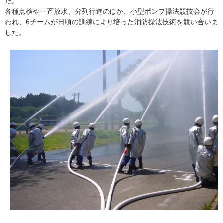
た。
各種点検や一斉放水、分列行進のほか、小型ポンプ操法競技会が行
われ、6チームが日頃の訓練により培った消防操法技術を競い合いま
した。