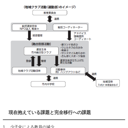
現在抱えている課題と完全移行への課題
1. 少子化による教員の減少