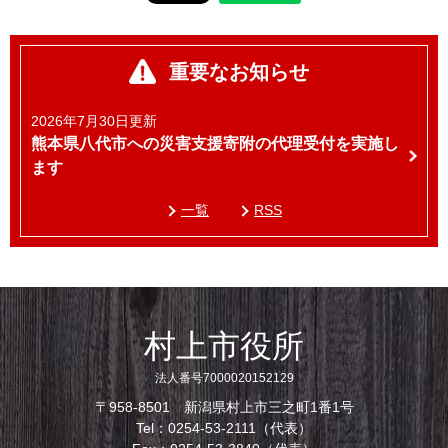
重要なお知らせ
2026年7月30日更新
熊本県八代市への災害支援寄附の代理受付を実施し
ます
一覧
RSS
村上市役所
法人番号7000020152129
〒958-8501 新潟県村上市三之町1番1号
Tel：0254-53-2111（代表）