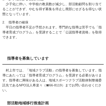
少子化に伴い、中学校の教員数が減少し、部活動顧問を割り当て
ることができず、やむを得ず募集を停止し廃部にせざるを得ない状
態となっています。
2. 指導者の確保
平日の指導者不足が予想されます。専門的な指導は苦手でも「指
導者育成プログラム」を受講することで「公認指導者資格」を取得
できます。
指導者を募集しています
村上市では、「地域クラブ活動」の指導者を募集しています。指
導にあたっては「指導者育成プログラム」を受講する必要がありま
す。指導者に興味がある人は、地域スポーツクラブ活動体制整備委
託先であるNPO法人希楽々（☎66-8119）までお問い合わせくださ
い。
部活動地域移行推進計画