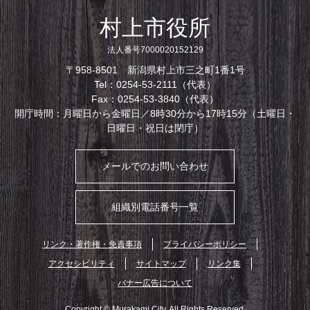
村上市役所
法人番号7000020152129
〒958-8501 新潟県村上市三之町1番1号
Tel：0254-53-2111（代表）
Fax：0254-53-3840（代表）
開庁時間：月曜日から金曜日／8時30分から17時15分（土曜日・
日曜日・祝日は閉庁）
メールでのお問い合わせ
組織別電話番号一覧
リンク・著作権・免責事項
プライバシーポリシー
アクセシビリティ
サイトマップ
リンク集
バナー広告について
Copyright © Murakami City. All Rights Reserved.