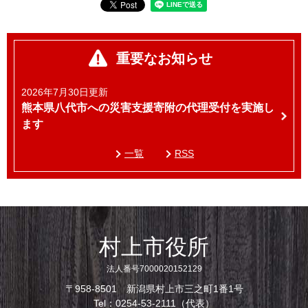
重要なお知らせ
2026年7月30日更新
熊本県八代市への災害支援寄附の代理受付を実施し
ます
一覧
RSS
村上市役所
法人番号7000020152129
〒958-8501 新潟県村上市三之町1番1号
Tel：0254-53-2111（代表）