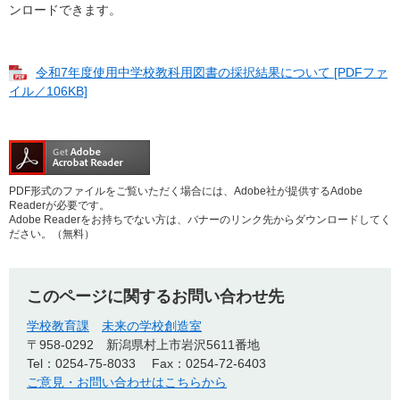
ンロードできます。
令和7年度使用中学校教科用図書の採択結果について [PDFファ
イル／106KB]
PDF形式のファイルをご覧いただく場合には、Adobe社が提供するAdobe
Readerが必要です。
Adobe Readerをお持ちでない方は、バナーのリンク先からダウンロードしてく
ださい。（無料）
このページに関するお問い合わせ先
学校教育課
未来の学校創造室
〒958-0292
新潟県村上市岩沢5611番地
Tel：0254-75-8033
Fax：0254-72-6403
ご意見・お問い合わせはこちらから