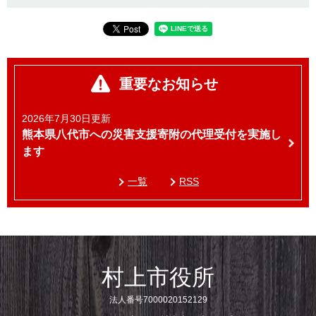
重要なお知らせ
2026年7月30日更新
熊本県八代市への災害支援寄附の代理受付を実施し
ます
一覧
RSS
村上市役所
法人番号7000020152129