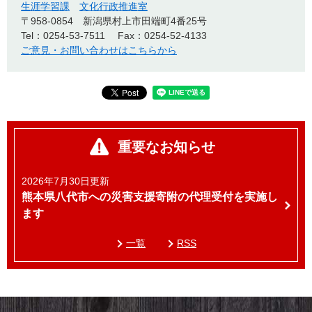
生涯学習課
文化行政推進室
〒958-0854
新潟県村上市田端町4番25号
Tel：0254-53-7511
Fax：0254-52-4133
ご意見・お問い合わせはこちらから
重要なお知らせ
2026年7月30日更新
熊本県八代市への災害支援寄附の代理受付を実施し
ます
一覧
RSS