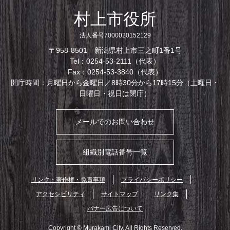
村上市役所
法人番号7000020152129
〒958-8501 新潟県村上市三之町1番1号
Tel：0254-53-2111（代表）
Fax：0254-53-3840（代表）
開庁時間：月曜日から金曜日／8時30分から17時15分（土曜日・
日曜日・祝日は閉庁）
メールでのお問い合わせ
組織別電話番号一覧
リンク・著作権・免責事項
プライバシーポリシー
アクセシビリティ
サイトマップ
リンク集
バナー広告について
Copyright © Murakami City. All Rights Reserved.