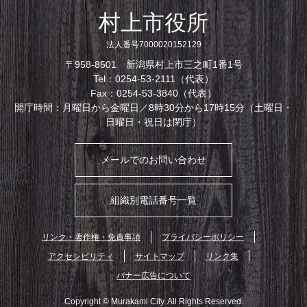
村上市役所
法人番号7000020152129
〒958-8501 新潟県村上市三之町1番1号
Tel：0254-53-2111（代表）
Fax：0254-53-3840（代表）
開庁時間：月曜日から金曜日／8時30分から17時15分（土曜日・
日曜日・祝日は閉庁）
メールでのお問い合わせ
組織別電話番号一覧
リンク・著作権・免責事項
プライバシーポリシー
アクセシビリティ
サイトマップ
リンク集
バナー広告について
Copyright © Murakami City. All Rights Reserved.