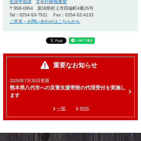
生涯学習課
文化行政推進室
〒958-0854
新潟県村上市田端町4番25号
Tel：0254-53-7511
Fax：0254-52-4133
ご意見・お問い合わせはこちらから
重要なお知らせ
2026年7月30日更新
熊本県八代市への災害支援寄附の代理受付を実施し
ます
一覧
RSS