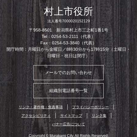
村上市役所
法人番号7000020152129
〒958-8501 新潟県村上市三之町1番1号
Tel：0254-53-2111（代表）
Fax：0254-53-3840（代表）
開庁時間：月曜日から金曜日／8時30分から17時15分（土曜日・
日曜日・祝日は閉庁）
メールでのお問い合わせ
組織別電話番号一覧
リンク・著作権・免責事項
プライバシーポリシー
アクセシビリティ
サイトマップ
リンク集
バナー広告について
Copyright © Murakami City. All Rights Reserved.