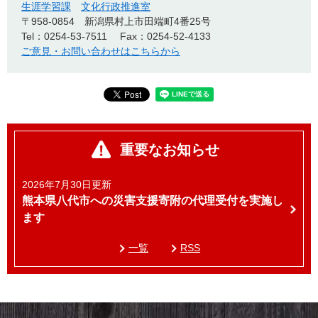
生涯学習課
文化行政推進室
〒958-0854
新潟県村上市田端町4番25号
Tel：0254-53-7511
Fax：0254-52-4133
ご意見・お問い合わせはこちらから
重要なお知らせ
2026年7月30日更新
熊本県八代市への災害支援寄附の代理受付を実施し
ます
一覧
RSS