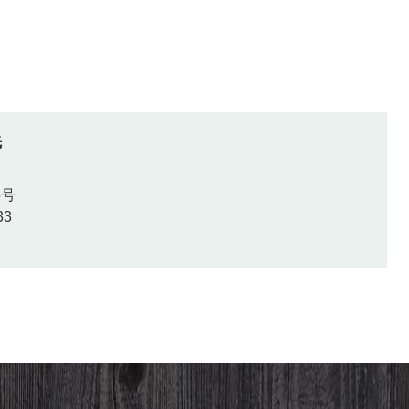
先
5号
33