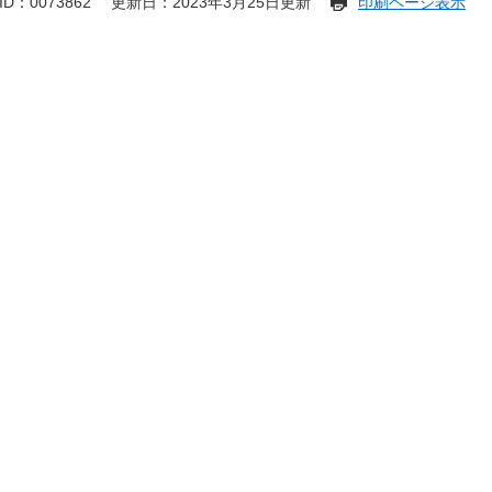
D：0073862
更新日：2023年3月25日更新
印刷ページ表示