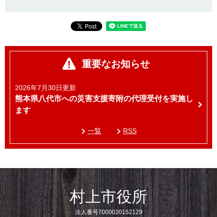
重要なお知らせ
2026年7月30日更新
熊本県八代市への災害支援寄附の代理受付を実施し
ます
一覧
RSS
村上市役所
法人番号7000020152129