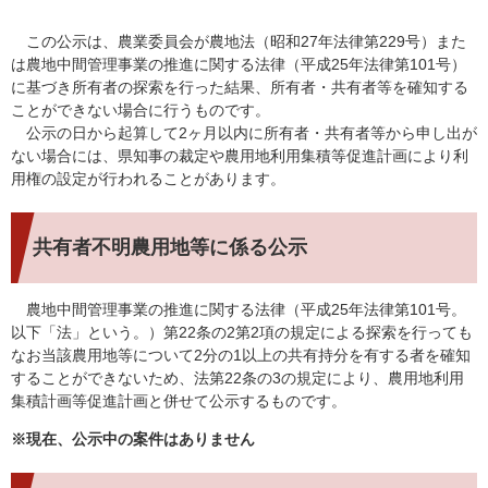
この公示は、農業委員会が農地法（昭和27年法律第229号）また
は農地中間管理事業の推進に関する法律（平成25年法律第101号）
に基づき所有者の探索を行った結果、所有者・共有者等を確知する
ことができない場合に行うものです。
公示の日から起算して2ヶ月以内に所有者・共有者等から申し出が
ない場合には、県知事の裁定や農用地利用集積等促進計画により利
用権の設定が行われることがあります。
共有者不明農用地等に係る公示
農地中間管理事業の推進に関する法律（平成25年法律第101号。
以下「法」という。）第22条の2第2項の規定による探索を行っても
なお当該農用地等について2分の1以上の共有持分を有する者を確知
することができないため、法第22条の3の規定により、農用地利用
集積計画等促進計画と併せて公示するものです。
※現在、公示中の案件はありません