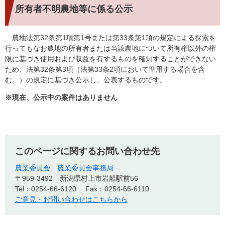
所有者不明農地等に係る公示
農地法第32条第1項第1号または第33条第1項の規定による探索を
行ってもなお農地の所有者または当該農地について所有権以外の権
限に基づき使用および収益を有するものを確知することができない
ため、法第32条第3項（法第33条2項において準用する場合を含
む。）の規定に基づき公示し、公表するものです。
※現在、公示中の案件はありません
このページに関するお問い合わせ先
農業委員会
農業委員会事務局
〒959-3492
新潟県村上市岩船駅前56
Tel：0254-66-6120
Fax：0254-66-6110
ご意見・お問い合わせはこちらから