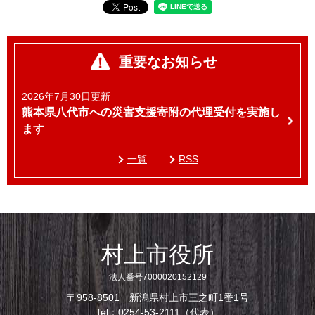
重要なお知らせ
2026年7月30日更新
熊本県八代市への災害支援寄附の代理受付を実施し
ます
一覧
RSS
村上市役所
法人番号7000020152129
〒958-8501 新潟県村上市三之町1番1号
Tel：0254-53-2111（代表）