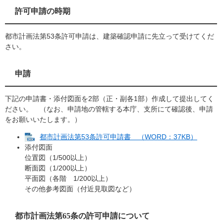
許可申請の時期
都市計画法第53条許可申請は、建築確認申請に先立って受けてくだ
さい。
申請
下記の申請書・添付図面を2部（正・副各1部）作成して提出してく
ださい。 （なお、申請地の管轄する本庁、支所にて確認後、申請
をお願いいたします。）
都市計画法第53条許可申請書 （WORD：37KB）
添付図面
位置図（1/500以上）
断面図（1/200以上）
平面図（各階 1/200以上）
その他参考図面（付近見取図など）
都市計画法第65条の許可申請について