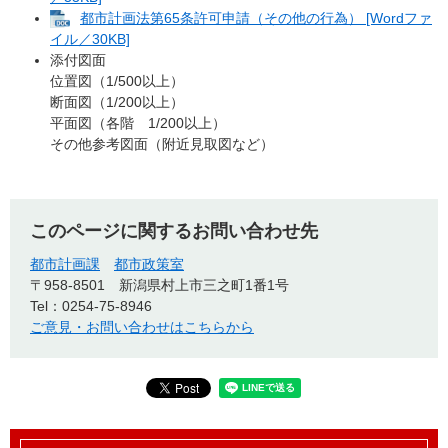
都市計画法第65条許可申請（その他の行為） [Wordファ
イル／30KB]
添付図面
位置図（1/500以上）
断面図（1/200以上）
平面図（各階 1/200以上）
その他参考図面（附近見取図など）
このページに関するお問い合わせ先
都市計画課
都市政策室
〒958-8501
新潟県村上市三之町1番1号
Tel：0254-75-8946
ご意見・お問い合わせはこちらから