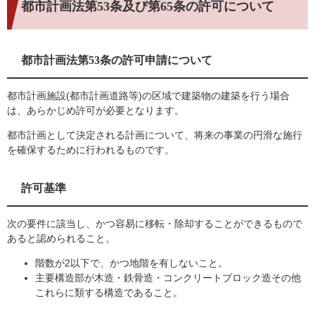
都市計画法第53条及び第65条の許可について
都市計画法第53条の許可申請について
都市計画施設(都市計画道路等)の区域で建築物の建築を行う場合
は、あらかじめ許可が必要となります。
都市計画として決定される計画について、将来の事業の円滑な施行
を確保するために行われるものです。
許可基準
次の要件に該当し、かつ容易に移転・除却することができるもので
あると認められること。
階数が2以下で、かつ地階を有しないこと。
主要構造部が木造・鉄骨造・コンクリートブロック造その他
これらに類する構造であること。