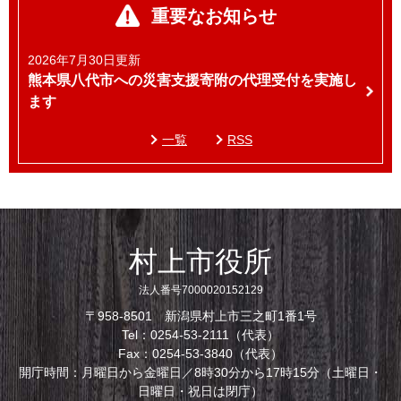
重要なお知らせ
2026年7月30日更新
熊本県八代市への災害支援寄附の代理受付を実施し
ます
一覧
RSS
村上市役所
法人番号7000020152129
〒958-8501 新潟県村上市三之町1番1号
Tel：0254-53-2111（代表）
Fax：0254-53-3840（代表）
開庁時間：月曜日から金曜日／8時30分から17時15分（土曜日・
日曜日・祝日は閉庁）