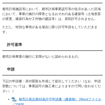
都市計画施設等において、都市計画事業認可等の告示があった区域
において、事業の施行の障害となるおそれのある建築等（土地形質
の変更、建築行為や工作物の建設等）は、原則許可されません。
ただし、特別な事情がある場合に限り許可申請をしていただきま
す。
許可基準
都市計画事業の施行に支障がないと認められるもの。
申請
下記の申請書・添付図面を作成して提出してください（なお、申請
部数については、事業認可の施工者によりますので問い合わせくだ
さい。）
都市計画法第65条許可申請書（建築物） [Wordファイル
／33KB]