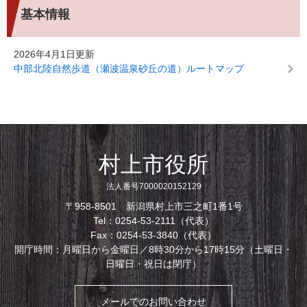
基本情報
2026年4月1日更新
中部北陸自然歩道（瀬波温泉砂丘の道）ルートマップ
村上市役所
法人番号7000020152129
〒958-8501 新潟県村上市三之町1番1号
Tel：0254-53-2111（代表）
Fax：0254-53-3840（代表）
開庁時間：月曜日から金曜日／8時30分から17時15分（土曜日・
日曜日・祝日は閉庁）
メールでのお問い合わせ